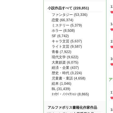
小説作品すべて (228,851)
ファンタジー (53,336)
恋愛 (66,374)
ミステリー (5,379)
ホラー (8,508)
SF (6,742)
キャラ文芸 (5,637)
ライト文芸 (9,587)
青春 (7,922)
現代文学 (9,622)
大衆娯楽 (6,075)
経済・企業 (437)
歴史・時代 (3,224)
児童書・童話 (4,658)
ア
絵本 (1,046)
BL (31,439)
ｴｯｾｲ・ﾉﾝﾌｨｸｼｮﾝ (8,865)
アルファポリス書籍化作家作品