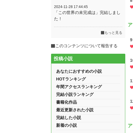
2024-11-28 17:44:45
「この世界の未完成は」完結しまし
た！
ア
もっと見る
このコンテンツについて報告する
投稿小説
あなたにおすすめの小説
HOTランキング
年間アクセスランキング
完結小説ランキング
書籍化作品
最近更新された小説
完結した小説
新着の小説
ア