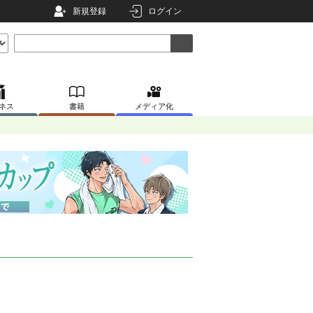
新規登録
ログイン
ネス
書籍
メディア化