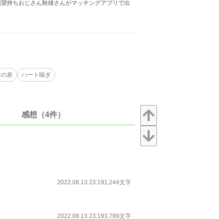
願望持ちおじさん秋雄さんがマッチングアプリで出
年の差
ハート喘ぎ
感想（4件）
2022.08.13 23:19
1,244文字
2022.08.13 23:19
3,789文字