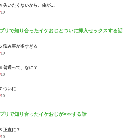
24 失いたくないから、俺が…
10
プリで知り合ったイケおじとついに挿入セックスする話
25 悩み事が多すぎる
10
26 普通って、なに？
10
27 ついに
10
プリで知り合ったイケおじが×××する話
28 正直に？
10