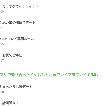
13 カラオケでイチャイチャ
10
14 思い出の場所でデート
11
15 SMプレイ専用ルーム
15
16 お尻でご奉仕
17
プリで知り合ったイケおじとお家でレイプ風プレイする話
17 まったりお家デート
10
18 計画通り？