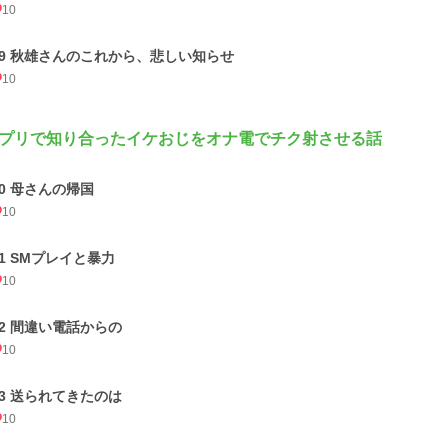
10
19 秋雄さんのこれから、悲しい知らせ
10
プリで知り合ったイケおじをオナ電でチク射させる話
20 母さんの帰国
10
21 SMプレイと暴力
10
22 間違い電話からの
10
23 送られてきたのは
10