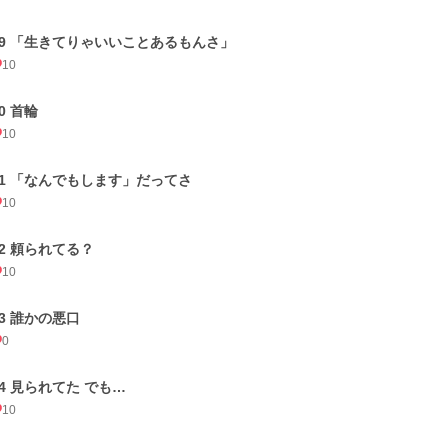
29 「生きてりゃいいことあるもんさ」
10
0 首輪
10
31 「なんでもします」だってさ
10
32 頼られてる？
10
33 誰かの悪口
0
34 見られてた でも…
10