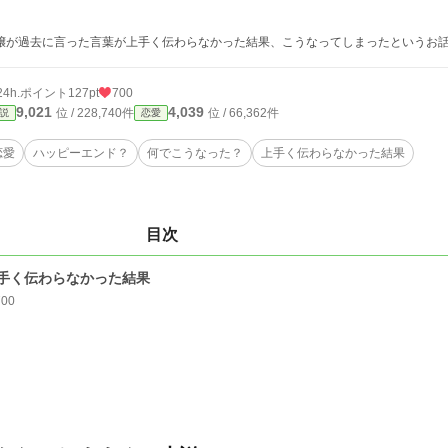
嬢が過去に言った言葉が上手く伝わらなかった結果、こうなってしまったというお
24h.ポイント
127pt
700
9,021
4,039
位 / 228,740件
位 / 66,362件
説
恋愛
恋愛
ハッピーエンド？
何でこうなった？
上手く伝わらなかった結果
目次
手く伝わらなかった結果
700