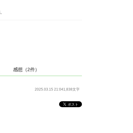
話。
感想（2件）
2025.03.15 21:04
1,838文字