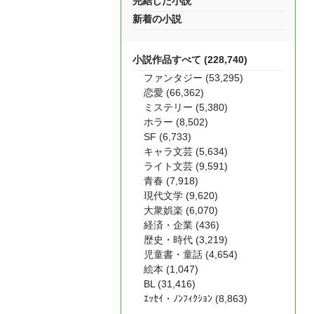
完結した小説
新着の小説
小説作品すべて (228,740)
ファンタジー (53,295)
恋愛 (66,362)
ミステリー (5,380)
ホラー (8,502)
SF (6,733)
キャラ文芸 (5,634)
ライト文芸 (9,591)
青春 (7,918)
現代文学 (9,620)
大衆娯楽 (6,070)
経済・企業 (436)
歴史・時代 (3,219)
児童書・童話 (4,654)
絵本 (1,047)
BL (31,416)
ｴｯｾｲ・ﾉﾝﾌｨｸｼｮﾝ (8,863)