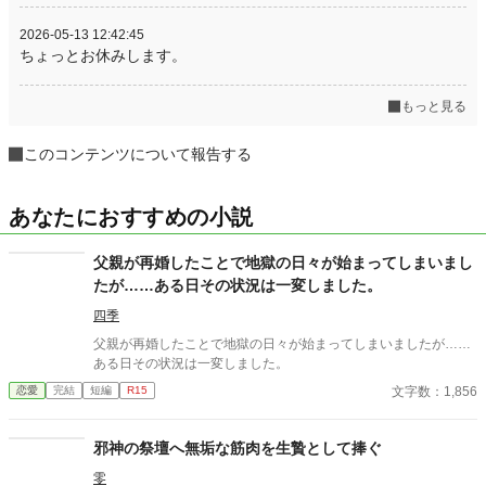
2026-05-13 12:42:45
ちょっとお休みします。
もっと見る
このコンテンツについて報告する
あなたにおすすめの小説
父親が再婚したことで地獄の日々が始まってしまいまし
たが……ある日その状況は一変しました。
四季
父親が再婚したことで地獄の日々が始まってしまいましたが……
ある日その状況は一変しました。
文字数：1,856
恋愛
完結
短編
R15
邪神の祭壇へ無垢な筋肉を生贄として捧ぐ
零