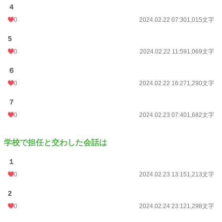
４
0
2024.02.22 07:30
1,015文字
5
0
2024.02.22 11:59
1,069文字
６
0
2024.02.22 16:27
1,290文字
７
0
2024.02.23 07:40
1,682文字
学校で担任と交わした会話は
１
0
2024.02.23 13:15
1,213文字
2
0
2024.02.24 23:12
1,298文字