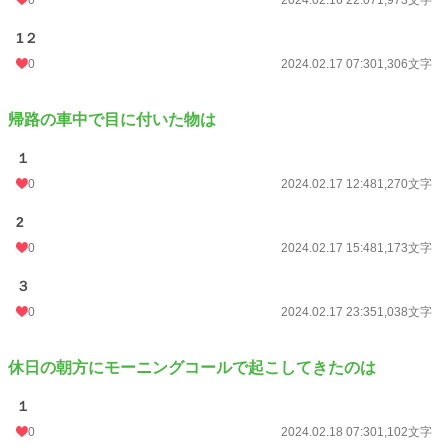
0
2024.02.16 22:07
1,973文字
1２
0
2024.02.17 07:30
1,306文字
帰路の車中で目に付いた物は
１
0
2024.02.17 12:48
1,270文字
2
0
2024.02.17 15:48
1,173文字
３
0
2024.02.17 23:35
1,038文字
休日の朝方にモーニングコールで起こしてきたのは
１
0
2024.02.18 07:30
1,102文字