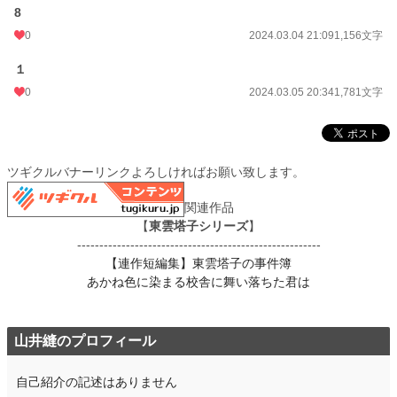
8
0
2024.03.04 21:09
1,156文字
１
0
2024.03.05 20:34
1,781文字
ツギクルバナーリンクよろしければお願い致します。
関連作品
【
東雲塔子シリーズ
】
-------------------------------------------------------
【連作短編集】東雲塔子の事件簿
あかね色に染まる校舎に舞い落ちた君は
山井縫のプロフィール
自己紹介の記述はありません