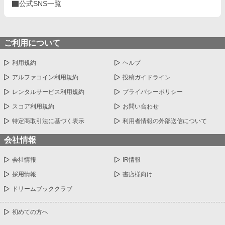
公式SNS一覧
ご利用について
利用規約
ヘルプ
アルファコイン利用規約
投稿ガイドライン
レンタルサービス利用規約
プライバシーポリシー
スコア利用規約
お問い合わせ
特定商取引法に基づく表示
利用者情報の外部送信について
会社情報
会社情報
IR情報
採用情報
書店様向け
ドリームブッククラブ
初めての方へ