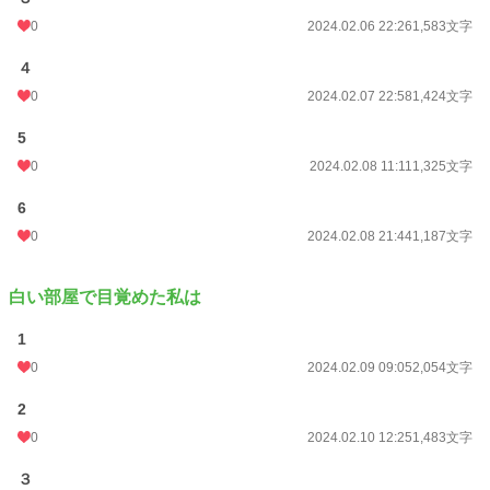
月間ポイント
169 pt (54,823 位)
0
2024.02.06 22:26
1,583文字
年間ポイント
590 pt (98,367 位)
４
累計ポイント
23,383 pt (66,038 位)
0
2024.02.07 22:58
1,424文字
5
0
2024.02.08 11:11
1,325文字
6
0
2024.02.08 21:44
1,187文字
白い部屋で目覚めた私は
1
0
2024.02.09 09:05
2,054文字
2
0
2024.02.10 12:25
1,483文字
３