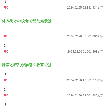
３
0
2024.02.25 22:13
1,334文字
休み明けの校舎で見た光景は
1
0
2024.02.26 07:00
1,894文字
2
0
2024.02.26 11:50
1,463文字
静寂と狂乱が渦巻く教室では
１
0
2024.02.26 17:06
1,272文字
2
0
2024.02.26 22:00
1,589文字
３