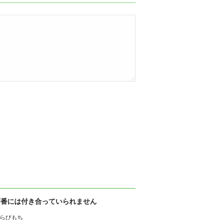
茶番には付き合っていられません
らびもち