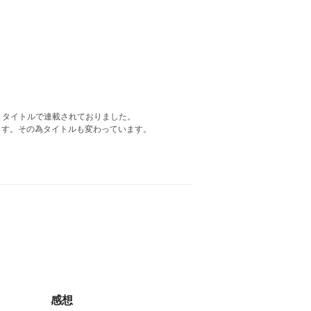
いうタイトルで連載されておりました。
ます。その為タイトルも変わっています。
感想