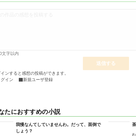
00文字以内
送信する
グインすると感想の投稿ができます。
ログイン
新規ユーザ登録
なたにおすすめの小説
我慢なんてしていませんわ。だって、面倒で
しょう？
わ