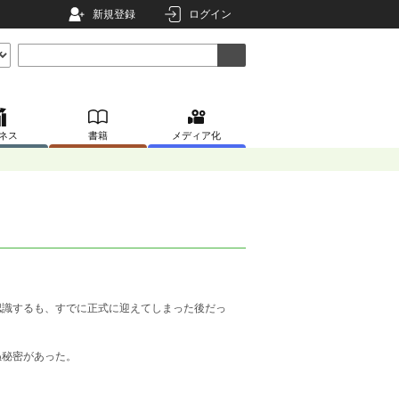
新規登録
ログイン
ネス
書籍
メディア化
認識するも、すでに正式に迎えてしまった後だっ
ぬ秘密があった。