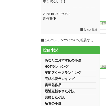
申し訳ない！！
2020-10-05 12:47:32
新作投下
恋
もっと見る
このコンテンツについて報告する
投稿小説
あなたにおすすめの小説
HOTランキング
恋
年間アクセスランキング
完結小説ランキング
書籍化作品
最近更新された小説
完結した小説
新着の小説