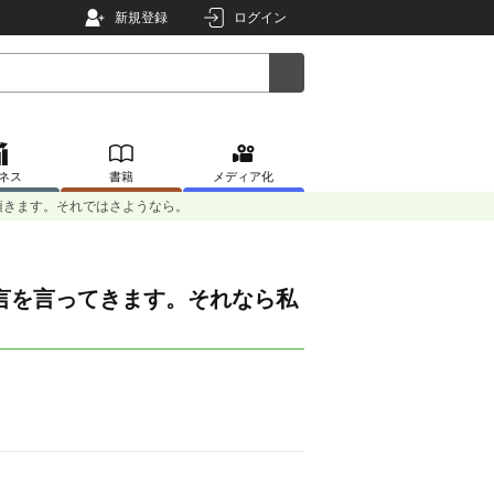
新規登録
ログイン
ネス
書籍
メディア化
頂きます。それではさようなら。
言を言ってきます。それなら私
。