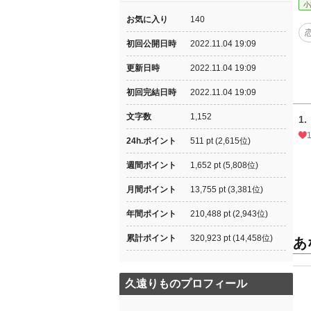
小
お気に入り
140
初回公開日時
2022.11.04 19:09
更新日時
2022.11.04 19:09
初回完結日時
2022.11.04 19:09
文字数
1,152
1.
24h.ポイント
511 pt (2,615位)
週間ポイント
1,652 pt (5,808位)
月間ポイント
13,755 pt (3,381位)
年間ポイント
210,488 pt (2,943位)
累計ポイント
320,923 pt (14,458位)
あ
久遠りものプロフィール