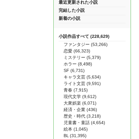
最近更新された小説
完結した小説
新着の小説
小説作品すべて (228,629)
ファンタジー (53,266)
恋愛 (66,323)
ミステリー (5,379)
ホラー (8,498)
SF (6,731)
キャラ文芸 (5,634)
ライト文芸 (9,591)
青春 (7,915)
現代文学 (9,612)
大衆娯楽 (6,071)
経済・企業 (436)
歴史・時代 (3,218)
児童書・童話 (4,654)
絵本 (1,045)
BL (31,395)