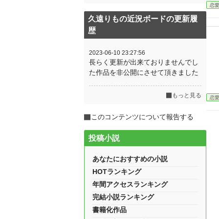
恋
久遠りもの近況ボードの更新履
歴
2023-06-10 23:27:56
長らく更新が出来ておりませんでし
た作品を非公開にさせて頂きました
もっと見る
恋
このコンテンツについて報告する
投稿小説
あなたにおすすめの小説
HOTランキング
年間アクセスランキング
完結小説ランキング
書籍化作品