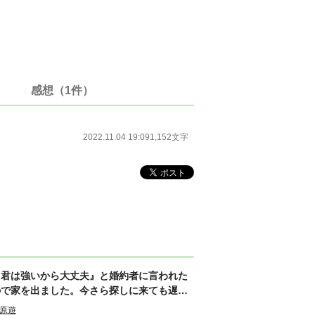
感想（1件）
2022.11.04 19:09
1,152文字
『君は強いから大丈夫』と婚約者に言われた
ので家を出ました。今さら探しに来ても遅い
です
原遊