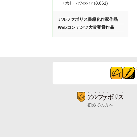
ｴｯｾｲ・ﾉﾝﾌｨｸｼｮﾝ (8,861)
アルファポリス書籍化作家作品
Webコンテンツ大賞受賞作品
初めての方へ