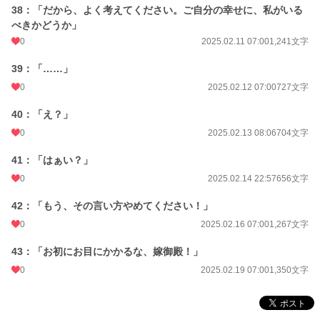
38：「だから、よく考えてください。ご自分の幸せに、私がいる
べきかどうか」
0
2025.02.11 07:00
1,241文字
39：「……」
0
2025.02.12 07:00
727文字
40：「え？」
0
2025.02.13 08:06
704文字
41：「はぁい？」
0
2025.02.14 22:57
656文字
42：「もう、その言い方やめてください！」
0
2025.02.16 07:00
1,267文字
43：「お初にお目にかかるな、嫁御殿！」
0
2025.02.19 07:00
1,350文字