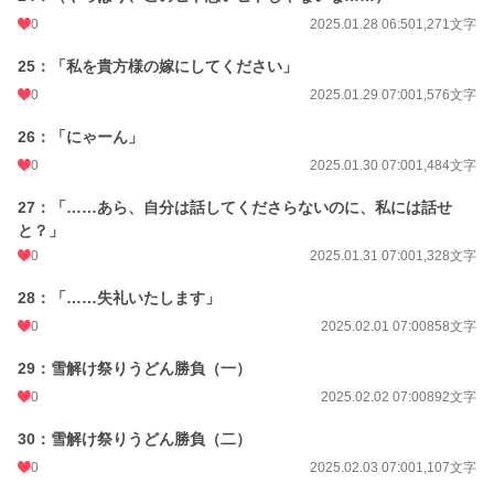
0
2025.01.28 06:50
1,271文字
25：「私を貴方様の嫁にしてください」
0
2025.01.29 07:00
1,576文字
26：「にゃーん」
0
2025.01.30 07:00
1,484文字
27：「……あら、自分は話してくださらないのに、私には話せ
と？」
0
2025.01.31 07:00
1,328文字
28：「……失礼いたします」
0
2025.02.01 07:00
858文字
29：雪解け祭りうどん勝負（一）
0
2025.02.02 07:00
892文字
30：雪解け祭りうどん勝負（二）
0
2025.02.03 07:00
1,107文字