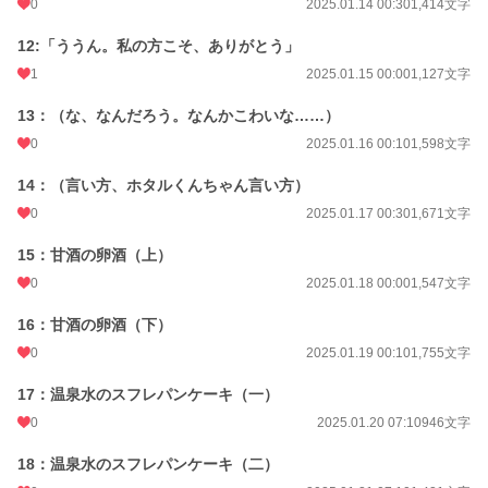
0
2025.01.14 00:30
1,414文字
12:「ううん。私の方こそ、ありがとう」
1
2025.01.15 00:00
1,127文字
13：（な、なんだろう。なんかこわいな……）
0
2025.01.16 00:10
1,598文字
14：（言い方、ホタルくんちゃん言い方）
0
2025.01.17 00:30
1,671文字
15：甘酒の卵酒（上）
0
2025.01.18 00:00
1,547文字
16：甘酒の卵酒（下）
0
2025.01.19 00:10
1,755文字
17：温泉水のスフレパンケーキ（一）
0
2025.01.20 07:10
946文字
18：温泉水のスフレパンケーキ（二）