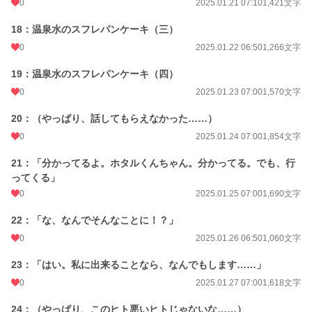
0
2025.01.21 07:10
1,421文字
18：温泉水のスフレパンケーキ（三）
0
2025.01.22 06:50
1,266文字
19：温泉水のスフレパンケーキ（四）
0
2025.01.23 07:00
1,570文字
20：（やっぱり、話してもらえなかった……）
0
2025.01.24 07:00
1,854文字
21：「分かってるよ。ホタルくんちゃん。分かってる。でも、行
ってくる」
0
2025.01.25 07:00
1,690文字
22：「な、なんでそんなことに！？」
0
2025.01.26 06:50
1,060文字
23：「はい。私に出来ることなら、なんでもします……」
0
2025.01.27 07:00
1,618文字
24：（やっぱり、このヒト悪いヒトじゃないな……）