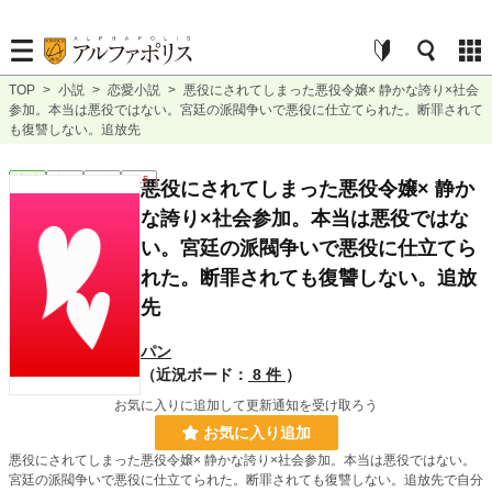
TOP
>
小説
>
恋愛小説
>
悪役にされてしまった悪役令嬢× 静かな誇り×社会
参加。本当は悪役ではない。宮廷の派閥争いで悪役に仕立てられた。断罪されて
も復讐しない。追放先
恋愛
完結
短編
R15
悪役にされてしまった悪役令嬢× 静か
な誇り×社会参加。本当は悪役ではな
い。宮廷の派閥争いで悪役に仕立てら
れた。断罪されても復讐しない。追放
先
パン
（近況ボード：
8 件
）
お気に入りに追加して更新通知を受け取ろう
お気に入り追加
悪役にされてしまった悪役令嬢× 静かな誇り×社会参加。本当は悪役ではない。
宮廷の派閥争いで悪役に仕立てられた。断罪されても復讐しない。追放先で自分