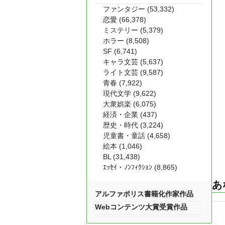
ファンタジー (53,332)
恋愛 (66,378)
ミステリー (5,379)
ホラー (8,508)
SF (6,741)
キャラ文芸 (5,637)
ライト文芸 (9,587)
青春 (7,922)
現代文学 (9,622)
大衆娯楽 (6,075)
経済・企業 (437)
歴史・時代 (3,224)
児童書・童話 (4,658)
絵本 (1,046)
BL (31,438)
ｴｯｾｲ・ﾉﾝﾌｨｸｼｮﾝ (8,865)
あ
アルファポリス書籍化作家作品
Webコンテンツ大賞受賞作品