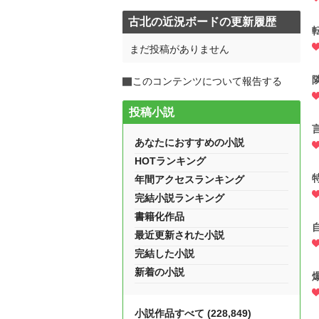
古北の近況ボードの更新履歴
まだ投稿がありません
このコンテンツについて報告する
投稿小説
あなたにおすすめの小説
HOTランキング
年間アクセスランキング
完結小説ランキング
書籍化作品
最近更新された小説
完結した小説
新着の小説
小説作品すべて (228,849)