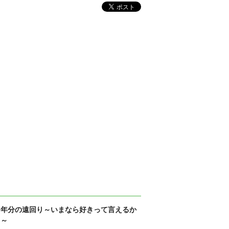
６年分の遠回り～いまなら好きって言えるか
も～