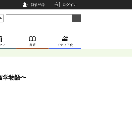
新規登録
ログイン
ネス
書籍
メディア化
留学物語〜