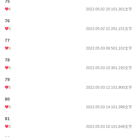
75
4
2022.05.02 20:10
1,301文字
76
3
2022.05.02 22:20
1,151文字
77
3
2022.05.03 06:50
1,102文字
78
3
2022.05.03 10:30
1,192文字
79
3
2022.05.03 12:10
1,900文字
80
3
2022.05.03 14:10
1,398文字
81
3
2022.05.03 16:10
1,648文字