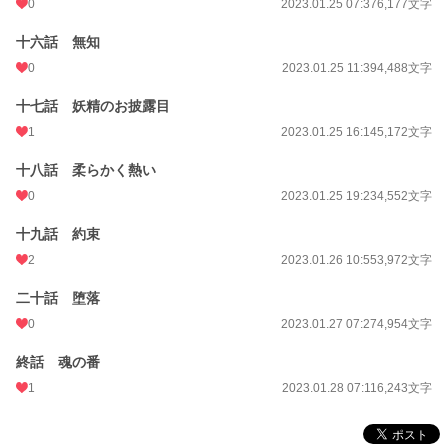
0
2023.01.25 07:37
6,177文字
十六話 無知
0
2023.01.25 11:39
4,488文字
十七話 妖精のお披露目
1
2023.01.25 16:14
5,172文字
十八話 柔らかく熱い
0
2023.01.25 19:23
4,552文字
十九話 約束
2
2023.01.26 10:55
3,972文字
二十話 堕落
0
2023.01.27 07:27
4,954文字
終話 魂の番
1
2023.01.28 07:11
6,243文字