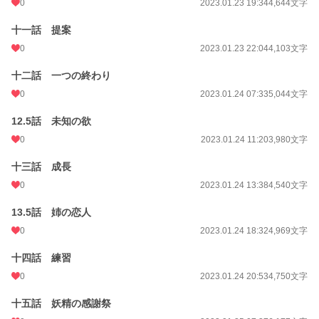
0
2023.01.23 19:34
4,644文字
十一話 提案
0
2023.01.23 22:04
4,103文字
十二話 一つの終わり
0
2023.01.24 07:33
5,044文字
12.5話 未知の欲
0
2023.01.24 11:20
3,980文字
十三話 成長
0
2023.01.24 13:38
4,540文字
13.5話 姉の恋人
0
2023.01.24 18:32
4,969文字
十四話 練習
0
2023.01.24 20:53
4,750文字
十五話 妖精の感謝祭