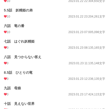
10
2023.01.22 22:30
4,650文字
初回完結日時
2023.01.28 07:12
5.5話 妖精姫の弟
週間ポイント
21 pt (62,459 位)
10
2023.01.22 23:20
4,261文字
月間ポイント
35 pt (89,285 位)
六話 竜の番
年間ポイント
910 pt (86,960 位)
10
2023.01.23 07:00
5,096文字
累計ポイント
67,439 pt (37,898 位)
七話 はぐれ妖精姫
0
2023.01.23 08:13
5,165文字
八話 見つからない答え
0
2023.01.23 11:13
5,148文字
8.5話 ひとりの竜
0
2023.01.23 12:23
6,135文字
九話 母娘
0
2023.01.23 17:42
4,115文字
十話 見えない世界