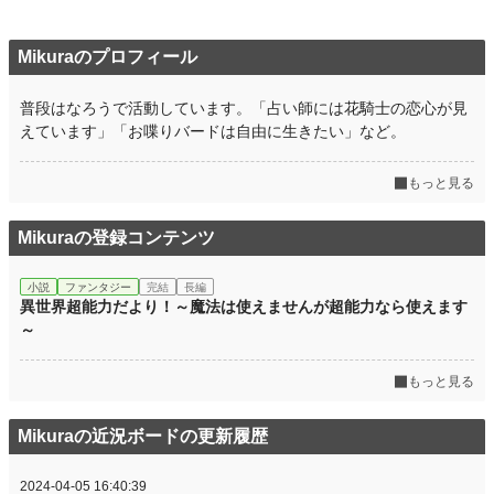
Mikuraのプロフィール
普段はなろうで活動しています。「占い師には花騎士の恋心が見
えています」「お喋りバードは自由に生きたい」など。
もっと見る
Mikuraの登録コンテンツ
小説
ファンタジー
完結
長編
異世界超能力だより！～魔法は使えませんが超能力なら使えます
～
もっと見る
Mikuraの近況ボードの更新履歴
2024-04-05 16:40:39