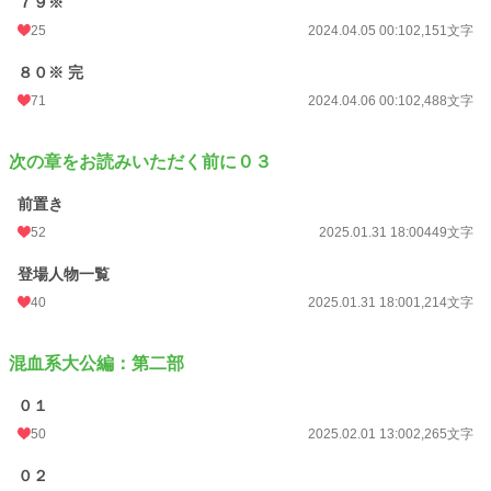
７９※
25
2024.04.05 00:10
2,151文字
８０※ 完
71
2024.04.06 00:10
2,488文字
次の章をお読みいただく前に０３
前置き
52
2025.01.31 18:00
449文字
登場人物一覧
40
2025.01.31 18:00
1,214文字
混血系大公編：第二部
０１
50
2025.02.01 13:00
2,265文字
０２