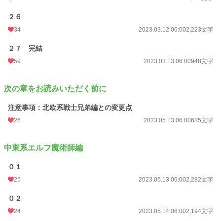
２６
34
2023.03.12 06:00
2,223文字
２７ 完結
59
2023.03.13 06:00
948文字
次の章をお読みいただく前に
注意事項：北欧系戦士兄弟編との変更点
26
2023.05.13 06:00
685文字
中東系エルフ魔術師編
０１
25
2023.05.13 06:00
2,282文字
０２
24
2023.05.14 06:00
2,194文字