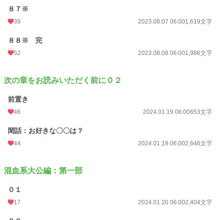
８７※
39
2023.08.07 06:00
1,619文字
８８※ 完
52
2023.08.08 06:00
1,986文字
次の章をお読みいただく前に０２
前置き
46
2024.01.19 06:00
653文字
閑話：お好きな〇〇は？
44
2024.01.19 06:00
2,646文字
混血系大公編：第一部
０１
17
2024.01.20 06:00
2,404文字