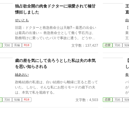
独占欲全開の肉食ドクターに溺愛されて極甘
懐妊しました
せいとも
由
旧題：ドクターと救急救命士は天敵⁈～最悪の出会い
【全一
は最高の出逢い～ 救急救命士として働く雫石月は、
棄
勤務明けに乗っていたバスで事故に遭う。 どうや
王
ら、バスの運転手が体調不良になったようだ。 乗客
た。 ところが数日後、
文字数：137,427
愛
完結
長編
R18
恋愛
完結
短
にAEDを探してきてもらうように頼み、救助活動をし
本人。 「王妃教
ているとボサボサ頭のマスク姿の男がAEDを持ってバ
ってほし
スに乗り込んできた。 受け取ろうとすると邪魔だと
失
歳の差を気にして去ろうとした私は夫の本気
言われる。 そして、月のことを『チビ団子』と呼ん
こ
を思い知らされる
だのだ。 医療従事者と思われるボサボサマスク男は
妃
運転手の処置をして、月が文句を言う間もなく、救急
紬あおい
奏
車に同乗して去ってしまった。 最悪の出会いをし、
政略結婚の私達は、白い結婚から離縁に至ると思って
バ
二度と会いたくない相手の正体は⁇ 作品はフィクショ
いた。 しかし、そんな私にお怒りモードの歳下の夫
が
ンです。 本来の仕事内容とは異なる描写があると思
は、本気で私を籠絡する。
が
います。
で
文字数：4,503
愛
完結
短編
R18
恋愛
完結
短
ル
見
の
侯
が