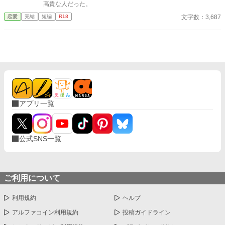
高貴な人だった。
文字数：3,687
恋愛
完結
短編
R18
アプリ一覧
公式SNS一覧
ご利用について
利用規約
ヘルプ
アルファコイン利用規約
投稿ガイドライン