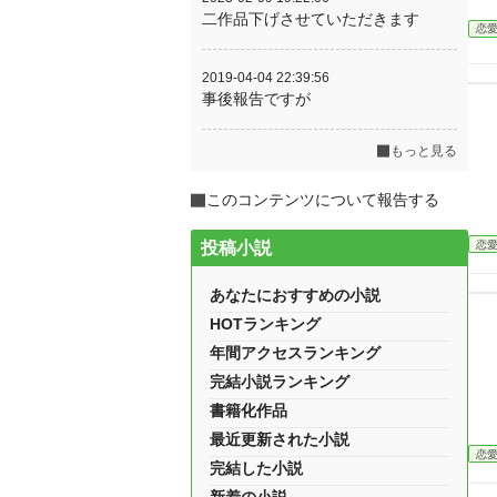
二作品下げさせていただきます
恋
2019-04-04 22:39:56
事後報告ですが
もっと見る
このコンテンツについて報告する
恋
投稿小説
あなたにおすすめの小説
HOTランキング
年間アクセスランキング
完結小説ランキング
書籍化作品
最近更新された小説
恋
完結した小説