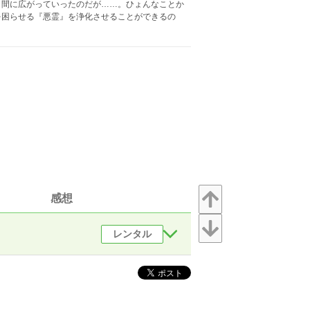
く間に広がっていったのだが……。ひょんなことか
を困らせる『悪霊』を浄化させることができるの
感想
レンタル