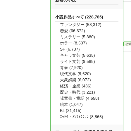
新着の小説
小説作品すべて (228,785)
ファンタジー (53,312)
恋愛 (66,372)
ミステリー (5,380)
ホラー (8,507)
恋
SF (6,737)
キャラ文芸 (5,635)
ライト文芸 (9,588)
青春 (7,920)
現代文学 (9,620)
大衆娯楽 (6,072)
経済・企業 (436)
歴史・時代 (3,221)
児童書・童話 (4,658)
絵本 (1,047)
BL (31,415)
ｴｯｾｲ・ﾉﾝﾌｨｸｼｮﾝ (8,865)