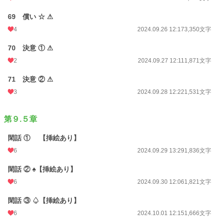
69 償い ☆ ⚠
4
2024.09.26 12:17
3,350文字
70 決意 ① ⚠
2
2024.09.27 12:11
1,871文字
71 決意 ② ⚠
3
2024.09.28 12:22
1,531文字
第９.５章
閑話 ① 【挿絵あり】
6
2024.09.29 13:29
1,836文字
閑話 ② ♠【挿絵あり】
6
2024.09.30 12:06
1,821文字
閑話 ③ ♤【挿絵あり】
6
2024.10.01 12:15
1,666文字