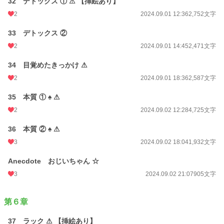
32 デトックス ① ⚠ 【挿絵あり】
2
2024.09.01 12:36
2,752文字
33 デトックス ②
2
2024.09.01 14:45
2,471文字
34 目覚めたきっかけ ⚠
2
2024.09.01 18:36
2,587文字
35 本質 ① ♠ ⚠
2
2024.09.02 12:28
4,725文字
36 本質 ② ♠ ⚠
3
2024.09.02 18:04
1,932文字
Anecdote おじいちゃん ☆
3
2024.09.02 21:07
905文字
第６章
37 ラック ⚠ 【挿絵あり】