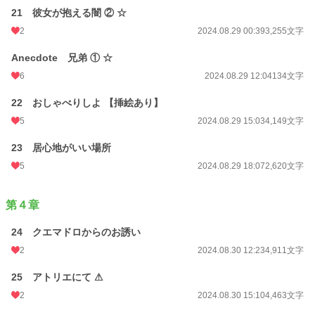
21 彼女が抱える闇 ② ☆
2
2024.08.29 00:39
3,255文字
Anecdote 兄弟 ① ☆
6
2024.08.29 12:04
134文字
22 おしゃべりしよ 【挿絵あり】
5
2024.08.29 15:03
4,149文字
23 居心地がいい場所
5
2024.08.29 18:07
2,620文字
第４章
24 クエマドロからのお誘い
2
2024.08.30 12:23
4,911文字
25 アトリエにて ⚠
2
2024.08.30 15:10
4,463文字