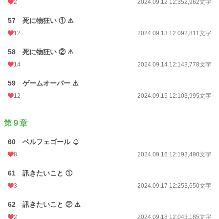
2
2024.09.12 12:35
2,962文字
57 死に物狂い ① ⚠
12
2024.09.13 12:09
2,811文字
58 死に物狂い ② ⚠
14
2024.09.14 12:14
3,778文字
59 ゲームオーバー ⚠
12
2024.09.15 12:10
3,995文字
第９章
60 ベルフェゴール ♤
8
2024.09.16 12:19
3,490文字
61 訊きたいこと ①
3
2024.09.17 12:25
3,650文字
62 訊きたいこと ② ⚠
2
2024.09.18 12:04
3,185文字