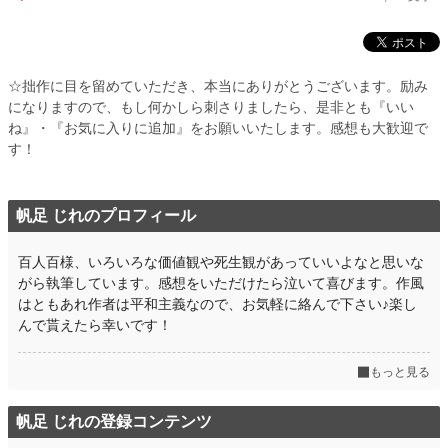
☆拙作に目を留めていただき、本当にありがとうございます。励み
になりますので、もし何かしら刺さりましたら、是非とも『いい
ね』・『お気に入りに追加』をお願いいたします。感想も大歓迎で
す！
帆足 じれのプロフィール
百人百様、いろいろな価値観や死生観があっていいよなと思いな
がら執筆しています。感想をいただけたら泣いて喜びます。作風
はともあれ作者は平和主義なので、お気軽に絡んで下さい♪楽し
んで貰えたら幸いです！
もっと見る
帆足 じれの登録コンテンツ