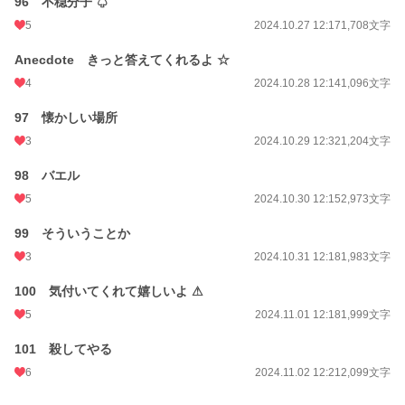
96 不穏分子 ♤
5
2024.10.27 12:17
1,708文字
Anecdote きっと答えてくれるよ ☆
4
2024.10.28 12:14
1,096文字
97 懐かしい場所
3
2024.10.29 12:32
1,204文字
98 バエル
5
2024.10.30 12:15
2,973文字
99 そういうことか
3
2024.10.31 12:18
1,983文字
100 気付いてくれて嬉しいよ ⚠
5
2024.11.01 12:18
1,999文字
101 殺してやる
6
2024.11.02 12:21
2,099文字