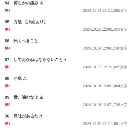
84 何らかの痛み ⚠
3
2024.10.14 12:11
1,580文字
85 方途 【挿絵あり】
4
2024.10.15 12:08
1,453文字
86 訊くべきこと
4
2024.10.16 12:06
1,240文字
87 しておかねばならないこと ♠
6
2024.10.17 12:13
1,095文字
88 小鳥 ⚠︎
8
2024.10.18 12:09
1,864文字
89 舌、噛むなよ ⚠︎
5
2024.10.19 12:07
1,738文字
90 興味があるだけ
4
2024.10.20 12:11
1,591文字