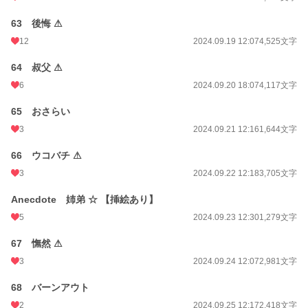
63 後悔 ⚠
12
2024.09.19 12:07
4,525文字
64 叔父 ⚠
6
2024.09.20 18:07
4,117文字
65 おさらい
3
2024.09.21 12:16
1,644文字
66 ウコバチ ⚠
3
2024.09.22 12:18
3,705文字
Anecdote 姉弟 ☆ 【挿絵あり】
5
2024.09.23 12:30
1,279文字
67 憮然 ⚠
3
2024.09.24 12:07
2,981文字
68 バーンアウト
2
2024.09.25 12:17
2,418文字