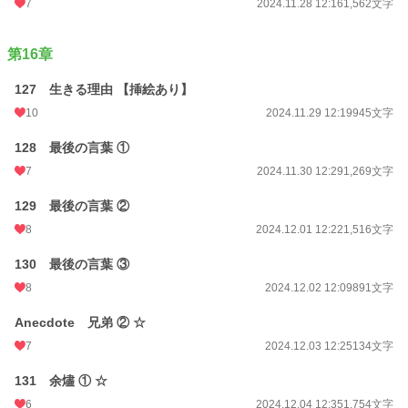
7
2024.11.28 12:16
1,562文字
第16章
127 生きる理由 【挿絵あり】
10
2024.11.29 12:19
945文字
128 最後の言葉 ①
7
2024.11.30 12:29
1,269文字
129 最後の言葉 ②
8
2024.12.01 12:22
1,516文字
130 最後の言葉 ③
8
2024.12.02 12:09
891文字
Anecdote 兄弟 ② ☆
7
2024.12.03 12:25
134文字
131 余燼 ① ☆
6
2024.12.04 12:35
1,754文字