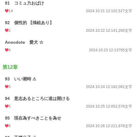
91 コミュ力おばけ
14
2024.10.21 12:10
2,527文字
92 個性的 【挿絵あり】
2
2024.10.22 12:14
1,260文字
Anecdote 愛犬 ☆
4
2024.10.23 12:13
785文字
第12章
93 いい潮時 ⚠
3
2024.10.24 12:18
2,091文字
94 意志あるところに道は開ける
5
2024.10.25 12:05
2,576文字
95 現在為すべきことを為せ
6
2024.10.26 12:22
1,978文字