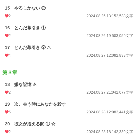
15 やるしかない ②
2
2024.08.26 13:15
2,538文字
16 とんだ幕引き ①
2
2024.08.26 19:50
3,059文字
17 とんだ幕引き ② ⚠
4
2024.08.27 12:08
2,833文字
第３章
18 嫌な記憶 ⚠
2
2024.08.27 21:04
2,077文字
19 次、会う時にあなたを殺す
5
2024.08.28 12:08
3,441文字
20 彼女が抱える闇 ① ☆
2
2024.08.28 18:14
2,339文字