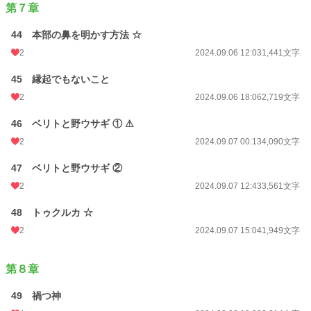
第７章
44 本部の鼻を明かす方法 ☆
2
2024.09.06 12:03
1,441文字
45 縁起でもないこと
2
2024.09.06 18:06
2,719文字
46 ベリトと野ウサギ ① ⚠
2
2024.09.07 00:13
4,090文字
47 ベリトと野ウサギ ②
2
2024.09.07 12:43
3,561文字
48 トゥクルカ ☆
2
2024.09.07 15:04
1,949文字
第８章
49 禍つ神