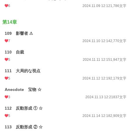
6
2024.11.09 12:12
1,786文字
第14章
109 影響者 ⚠
7
2024.11.10 12:14
2,770文字
110 自裁
5
2024.11.11 12:15
1,947文字
111 大局的な視点
5
2024.11.12 12:19
2,179文字
Anecdote 宝物 ☆
3
2024.11.13 12:21
837文字
112 反動形成 ① ☆
5
2024.11.14 12:18
2,909文字
113 反動形成 ② ☆