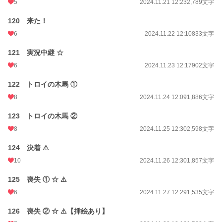
5
2024.11.21 12:23
2,789文字
120 来た！
6
2024.11.22 12:10
833文字
121 実況中継 ☆
6
2024.11.23 12:17
902文字
122 トロイの木馬 ①
8
2024.11.24 12:09
1,886文字
123 トロイの木馬 ②
8
2024.11.25 12:30
2,598文字
124 決着 ⚠
10
2024.11.26 12:30
1,857文字
125 喪失 ① ☆ ⚠
6
2024.11.27 12:29
1,535文字
126 喪失 ② ☆ ⚠【挿絵あり】