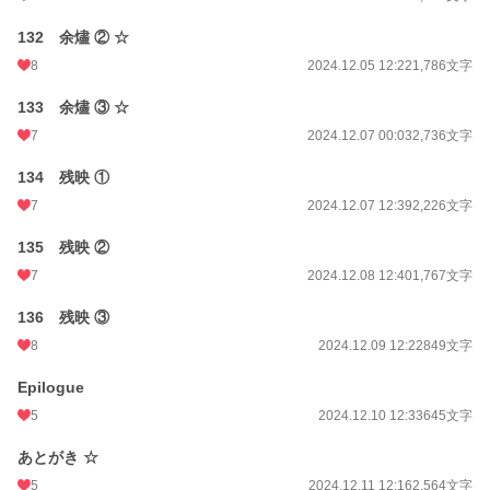
132 余燼 ② ☆
8
2024.12.05 12:22
1,786文字
133 余燼 ③ ☆
7
2024.12.07 00:03
2,736文字
134 残映 ①
7
2024.12.07 12:39
2,226文字
135 残映 ②
7
2024.12.08 12:40
1,767文字
136 残映 ③
8
2024.12.09 12:22
849文字
Epilogue
5
2024.12.10 12:33
645文字
あとがき ☆
5
2024.12.11 12:16
2,564文字