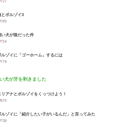
727
俺とボルゾイ3
785
飼い犬が狼だった件
754
ボルゾイに「ゴーホーム」するには
779
い犬が牙を剥きました
エリアナとボルゾイをくっつけよう！
675
ボルゾイに「紹介したい子がいるんだ」と言ってみた
738