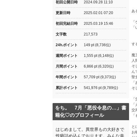
初回公開日時
2024.09.28 11:10
あ
更新日時
2025.02.01 07:20
「
初回完結日時
2025.03.19 15:46
「
文字数
217,573
す
24h.ポイント
149 pt (8,736位)
魔
週間ポイント
1,555 pt (6,148位)
人
そ
月間ポイント
6,866 pt (6,320位)
ん
年間ポイント
57,709 pt (9,373位)
聖
「
累計ポイント
541,976 pt (9,789位)
そ
「
「
をち。 7月「悪役令息の…」書
交
籍化♡のプロフィール
「
と
はじめまして。異世界もの大好きで
お
性癖詰め込んでおります。みんな幸