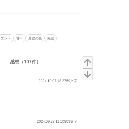
ーエンド
甘々
最強の受
完結
感想（107件）
2024.10.07 18:27
59文字
2024.09.28 11:10
803文字