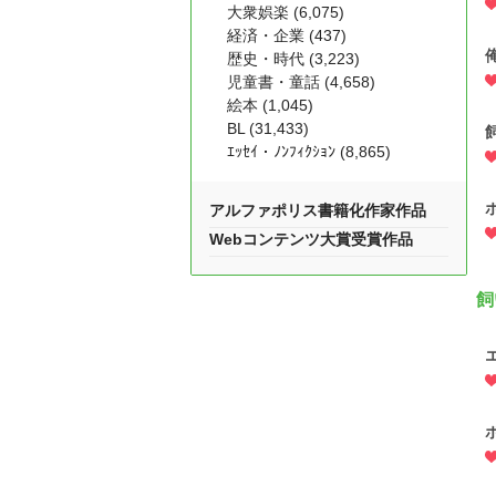
大衆娯楽 (6,075)
経済・企業 (437)
歴史・時代 (3,223)
児童書・童話 (4,658)
絵本 (1,045)
BL (31,433)
ｴｯｾｲ・ﾉﾝﾌｨｸｼｮﾝ (8,865)
アルファポリス書籍化作家作品
Webコンテンツ大賞受賞作品
飼