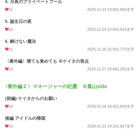
4. 月夜のプライベートプール
11
2025.12.23 23:00
1,964文字
5. 誕生日の夜
10
2025.12.24 22:40
1,914文字
6. 解けない魔法
11
2025.12.26 22:50
1,775文字
〈番外編〉寝ても覚めても ※ケイタの視点
10
2025.12.27 20:46
1,352文字
〈番外編 2 〉マネージャーの杞憂 ※葉山side
(前編) ケイタからのお願い
10
2026.01.16 16:42
2,604文字
後編 アイドルの帰国
10
2026.01.23 19:20
1,927文字