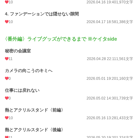
10
2026.04.16 19:40
1,970文字
4. ファンデーションでは隠せない隙間
10
2026.04.17 18:58
1,386文字
〈番外編〉ライブグッズができるまで ※ケイタside
秘密の会議室
11
2026.04.28 22:11
1,561文字
カメラの向こうのキミへ
0
2026.05.01 19:20
1,160文字
仕事には戻れない
0
2026.05.02 14:30
1,739文字
熱とアクリルスタンド〈前編〉
10
2026.05.16 13:28
1,433文字
熱とアクリルスタンド〈後編〉
11
2026.05.20 19:20
1,324文字