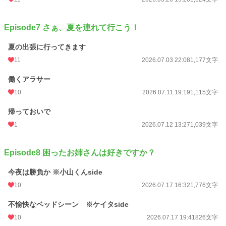
Episode7 さぁ、夏を連れて行こう！
夏の出張に行ってきます
11
2026.07.03 22:08
1,177文字
働くアラサー
10
2026.07.11 19:19
1,115文字
帰っておいで
1
2026.07.12 13:27
1,039文字
Episode8 困ったお姉さんは好きですか？
今夜は勝負か ※小山くんside
10
2026.07.17 16:32
1,776文字
不愉快なベッドシーン ※ケイタside
10
2026.07.17 19:41
826文字