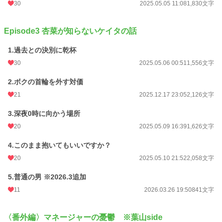
30
2025.05.05 11:08
1,830文字
Episode3 杏菜が知らないケイタの話
1.過去との決別に乾杯
30
2025.05.06 00:51
1,556文字
2.ボクの首輪を外す対価
21
2025.12.17 23:05
2,126文字
3.深夜0時に向かう場所
20
2025.05.09 16:39
1,626文字
4.このまま抱いてもいいですか？
20
2025.05.10 21:52
2,058文字
5.普通の男 ※2026.3追加
11
2026.03.26 19:50
841文字
〈番外編〉マネージャーの憂鬱 ※葉山side