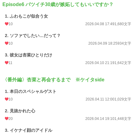
Episode6 バツイチ30歳が嫉妬してもいいですか？
1. ふわもこが似合う女
10
2026.04.08 17:49
1,680文字
2. ソファでしたい…だって？
10
2026.04.09 18:25
934文字
3. 彼女は杏菜ひとりだけ
11
2026.04.10 21:19
1,642文字
〈番外編〉杏菜と再会するまで ※ケイタside
1. 本日のスペシャルゲスト
10
2026.04.11 12:00
1,029文字
2. 見抜かれた心
20
2026.04.14 19:10
1,448文字
3. イケナイ顔のアイドル