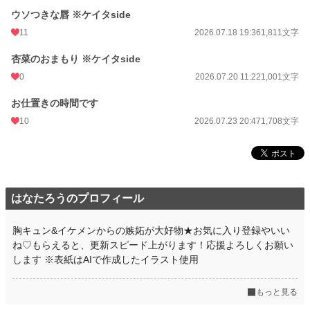
ウソつきな唇 ※ケイタside
11
2026.07.18 19:36
1,811文字
杏菜のおまもり ※ケイタside
0
2026.07.20 11:22
1,001文字
お仕置きの時間です
10
2026.07.23 20:47
1,708文字
はなたろうのプロフィール
胸キュン&イケメンからの嫉妬が大好物★お気に入り登録やいい
ね♡もらえると、更新スピード上がります！応援よろしくお願い
します ※表紙はAIで作成したイラスト使用
もっと見る