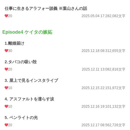
仕事に生きるアラフォー談義 ※葉山さんの話
20
2025.05.04 17:28
2,082文字
Episode4 ケイタの嫉妬
1.離婚届け
30
2025.12.18 08:31
2,655文字
2.タバコの吸い殻
20
2025.12.11 13:08
2,816文字
3. 屋上で見るインスタライブ
10
2025.12.15 22:15
1,972文字
4. アスファルトを濡らす涙
10
2025.12.16 19:10
1,132文字
5. ペンライトの光
20
2025.12.17 08:56
2,726文字