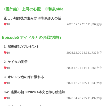
〈番外編〉 上司の心配 ※和泉side
正しい離婚後の進み方 ※和泉さんの話
10
2025.12.17 23:11
1,899文字
Episode5 アイドルとのお忍び旅行
1. 深夜0時のプレゼント
10
2025.12.20 14:33
1,737文字
2. ケイタの覚悟
10
2025.12.21 14:14
1,861文字
3. オレンジ色の海に溺れる
10
2025.12.22 18:21
1,539文字
3-2. 楽園の朝 ※2026.4本文と挿し絵追加
10
2026.04.26 22:21
1,497文字