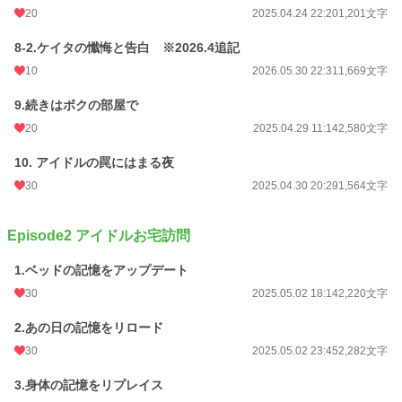
累計ポイント
92,127 pt (31,776 位)
20
2025.04.24 22:20
1,201文字
8-2.ケイタの懺悔と告白 ※2026.4追記
10
2026.05.30 22:31
1,669文字
9.続きはボクの部屋で
20
2025.04.29 11:14
2,580文字
10. アイドルの罠にはまる夜
30
2025.04.30 20:29
1,564文字
Episode2 アイドルお宅訪問
1.ベッドの記憶をアップデート
30
2025.05.02 18:14
2,220文字
2.あの日の記憶をリロード
30
2025.05.02 23:45
2,282文字
3.身体の記憶をリプレイス