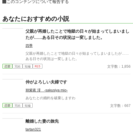
このコンテンツについて報告する
あなたにおすすめの小説
父親が再婚したことで地獄の日々が始まってしまいまし
たが……ある日その状況は一変しました。
四季
父親が再婚したことで地獄の日々が始まってしまいましたが……
ある日その状況は一変しました。
文字数：1,856
恋愛
完結
短編
R15
仲がよろしい夫婦です
朔紫夜 澪 -sakusiya mio-
あなたとの婚約を破棄しますわ
文字数：667
恋愛
完結
短編
離婚した妻の旅先
tartan321