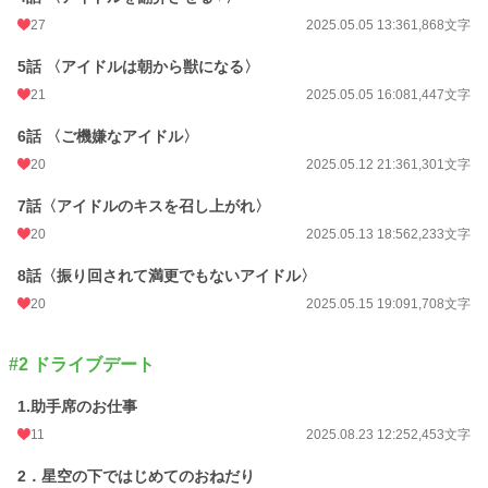
週間ポイント
56 pt (43,374 位)
27
2025.05.05 13:36
1,868文字
月間ポイント
224 pt (49,008 位)
5話 〈アイドルは朝から獣になる〉
年間ポイント
11,776 pt (28,353 位)
21
2025.05.05 16:08
1,447文字
累計ポイント
39,481 pt (50,647 位)
6話 〈ご機嫌なアイドル〉
20
2025.05.12 21:36
1,301文字
7話〈アイドルのキスを召し上がれ〉
20
2025.05.13 18:56
2,233文字
8話〈振り回されて満更でもないアイドル〉
20
2025.05.15 19:09
1,708文字
#2 ドライブデート
1.助手席のお仕事
11
2025.08.23 12:25
2,453文字
2．星空の下ではじめてのおねだり