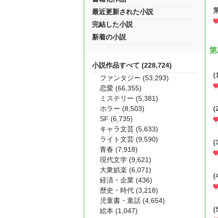
最近更新された小説
完結した小説
新着の小説
第
小説作品すべて (228,724)
(
ファンタジー (53,293)
恋愛 (66,355)
ミステリー (5,381)
ホラー (8,503)
(
SF (6,735)
キャラ文芸 (5,633)
ライト文芸 (9,590)
(
青春 (7,918)
現代文学 (9,621)
大衆娯楽 (6,071)
(
経済・企業 (436)
歴史・時代 (3,218)
児童書・童話 (4,654)
(
絵本 (1,047)