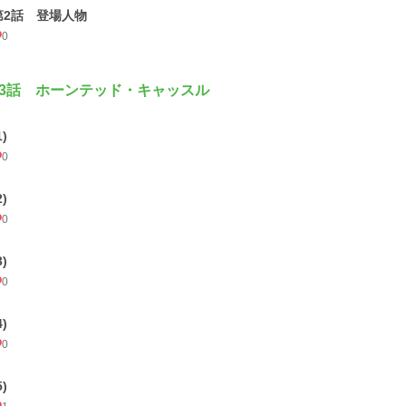
第2話 登場人物
0
3話 ホーンテッド・キャッスル
1)
0
2)
0
3)
0
4)
0
5)