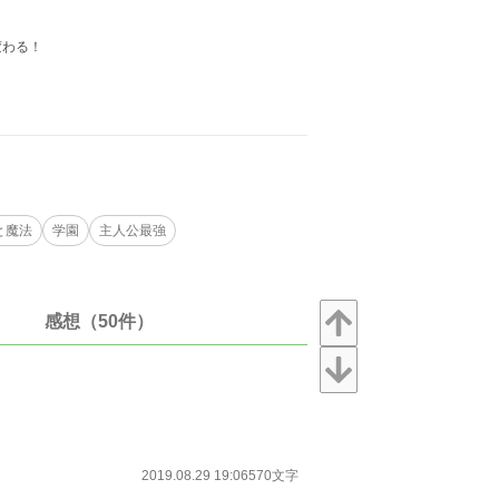
変わる！
と魔法
学園
主人公最強
感想（50件）
2019.08.29 19:06
570文字