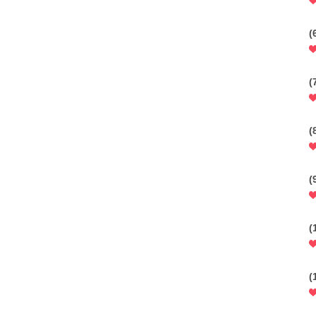
(
(
(
(
(
(