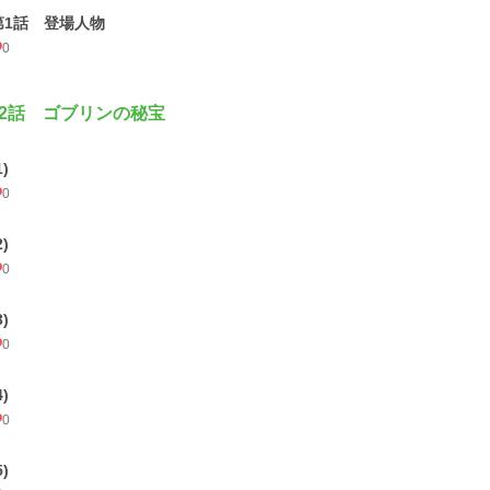
第1話 登場人物
0
2話 ゴブリンの秘宝
1)
0
2)
0
3)
0
4)
0
5)