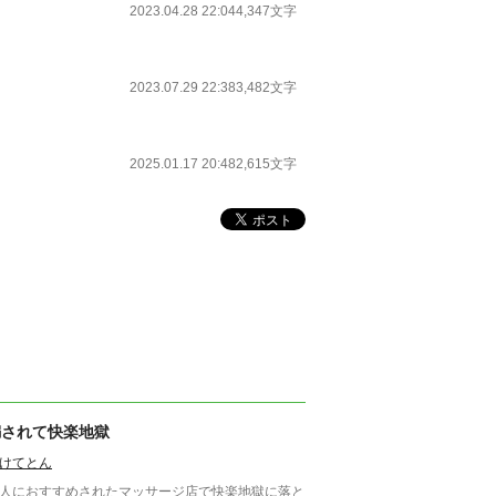
2023.04.28 22:04
4,347文字
2023.07.29 22:38
3,482文字
2025.01.17 20:48
2,615文字
騙されて快楽地獄
けてとん
人におすすめされたマッサージ店で快楽地獄に落と