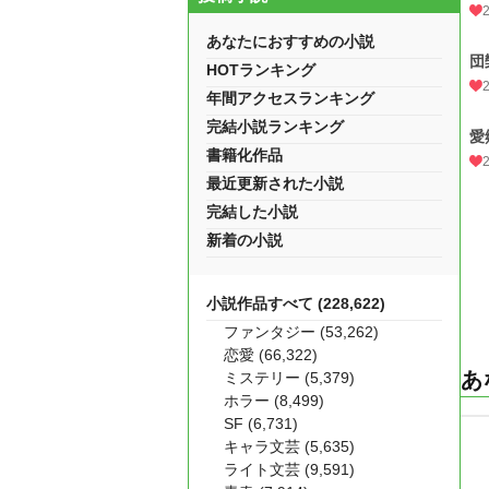
あなたにおすすめの小説
団
HOTランキング
年間アクセスランキング
完結小説ランキング
愛
書籍化作品
最近更新された小説
完結した小説
新着の小説
小説作品すべて (228,622)
ファンタジー (53,262)
恋愛 (66,322)
あ
ミステリー (5,379)
ホラー (8,499)
SF (6,731)
キャラ文芸 (5,635)
ライト文芸 (9,591)