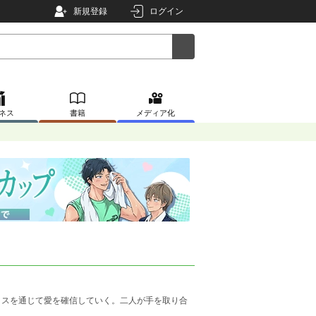
新規登録
ログイン
ネス
書籍
メディア化
スを通じて愛を確信していく。二人が手を取り合