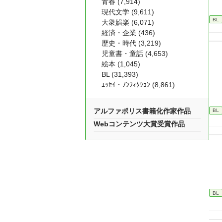
青春 (7,914)
現代文学 (9,611)
BL
大衆娯楽 (6,071)
経済・企業 (436)
歴史・時代 (3,219)
児童書・童話 (4,653)
絵本 (1,045)
BL (31,393)
ｴｯｾｲ・ﾉﾝﾌｨｸｼｮﾝ (8,861)
アルファポリス書籍化作家作品
BL
Webコンテンツ大賞受賞作品
BL