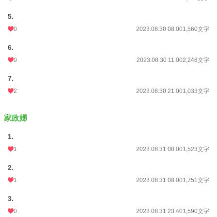
週間ポイント
42 pt (48,661 位)
5.
月間ポイント
77 pt (71,598 位)
0
2023.08.30 08:00
1,560文字
年間ポイント
1,722 pt (70,990 位)
6.
累計ポイント
44,911 pt (47,240 位)
0
2023.08.30 11:00
2,248文字
7.
2
2023.08.30 21:00
1,033文字
家政婦
1.
1
2023.08.31 00:00
1,523文字
2.
1
2023.08.31 08:00
1,751文字
3.
0
2023.08.31 23:40
1,590文字