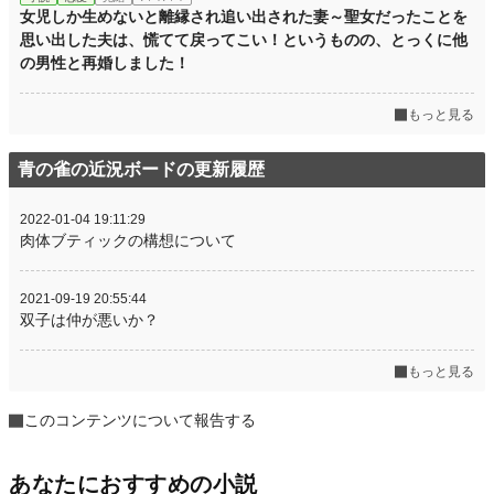
女児しか生めないと離縁され追い出された妻～聖女だったことを
思い出した夫は、慌てて戻ってこい！というものの、とっくに他
の男性と再婚しました！
もっと見る
青の雀の近況ボードの更新履歴
2022-01-04 19:11:29
肉体ブティックの構想について
2021-09-19 20:55:44
双子は仲が悪いか？
もっと見る
このコンテンツについて報告する
あなたにおすすめの小説