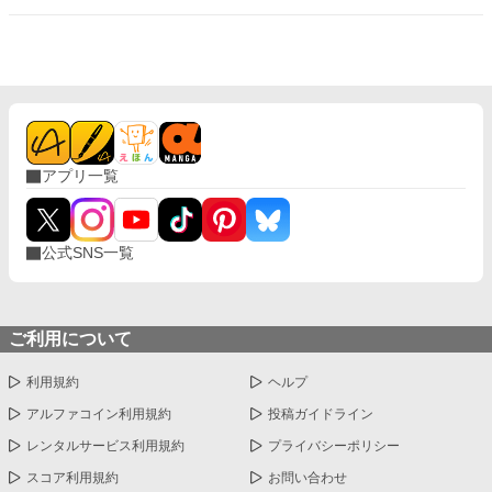
して一撃の記憶をそのまま覚えていた。今、二度目のチャンスを
得た私は、ただ一つの使命を持つ――真実を突き止め、奪われた
ものを取り戻し、私を破滅させた者たちにその代償を払わせる。
もはや、何も以前のままではない。何も許されない。
アプリ一覧
公式SNS一覧
ご利用について
利用規約
ヘルプ
アルファコイン利用規約
投稿ガイドライン
レンタルサービス利用規約
プライバシーポリシー
スコア利用規約
お問い合わせ