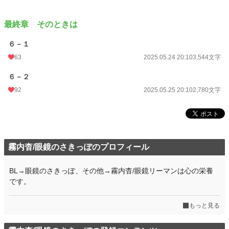
最終章 そのときは
６－１
63
2025.05.24 20:10
3,544文字
６－２
92
2025.05.25 20:10
2,780文字
霧内杳/眼鏡のさきっぽのプロフィール
BL→眼鏡のさきっぽ、その他→霧内杳/眼鏡リーマンは心の栄養
です。
もっと見る