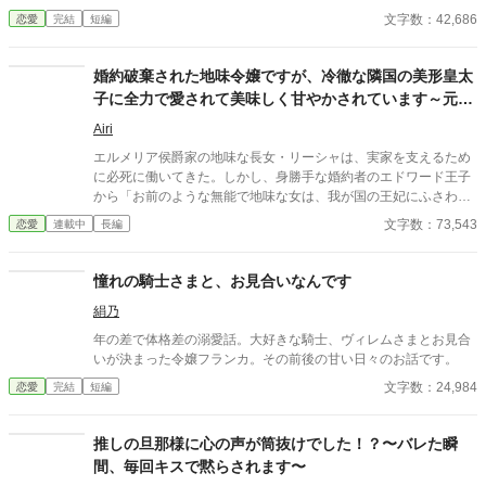
文字数：42,686
恋愛
完結
短編
婚約破棄された地味令嬢ですが、冷徹な隣国の美形皇太
子に全力で愛されて美味しく甘やかされています～元婚
約者は勝手に破滅してください～
Airi
エルメリア侯爵家の地味な長女・リーシャは、実家を支えるため
に必死に働いてきた。しかし、身勝手な婚約者のエドワード王子
から「お前のような無能で地味な女は、我が国の王妃にふさわし
くない」と、婚約破棄を突きつけられる。妹に婚約者を奪われ、
文字数：73,543
恋愛
連載中
長編
国外追放を命じられたリーシャ。絶望する彼女の手を取ったの
は、冷徹無慈悲と恐れられる隣国の皇太子・アルベルトだった。
「ようやく見つけた、私の大切な薔薇。これからは私の腕の中
憧れの騎士さまと、お見合いなんです
で、世界一幸せになりなさい」アルベルトの宮殿に連れ帰られた
絹乃
リーシャは、極上の料理と甘い言葉で、身も心もとろけるほどに
溺愛されていく。一方、リーシャという「真の天才内政官」を失
年の差で体格差の溺愛話。大好きな騎士、ヴィレムさまとお見合
った元婚約者と実家は、またたく間に国政を行き詰まらせ、自滅
いが決まった令嬢フランカ。その前後の甘い日々のお話です。
の道を突き進んでいく――。虐げられていた少女が本物の愛を知
文字数：24,984
恋愛
完結
短編
る、王道のシンデレラストーリー＆すっきりざまぁファンタジ
ー、開幕！
推しの旦那様に心の声が筒抜けでした！？〜バレた瞬
間、毎回キスで黙らされます〜