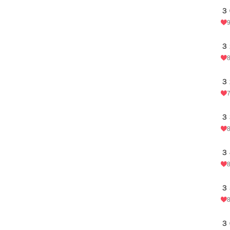
３
３
３
３
３
３
３