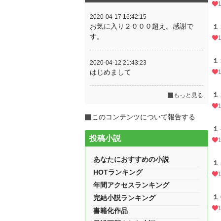
2020-04-17 16:42:15
お気に入り２０００超え。感謝で
１
す。
１
2020-04-12 21:43:23
はじめまして
１
もっと見る
このコンテンツについて報告する
１
投稿小説
あなたにおすすめの小説
１
HOTランキング
年間アクセスランキング
１
完結小説ランキング
書籍化作品