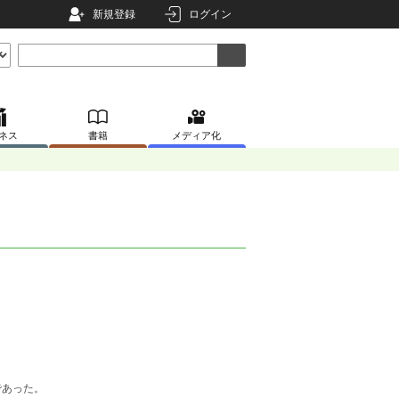
新規登録
ログイン
ネス
書籍
メディア化
であった。