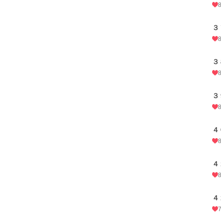
３
３
３
４
４
４