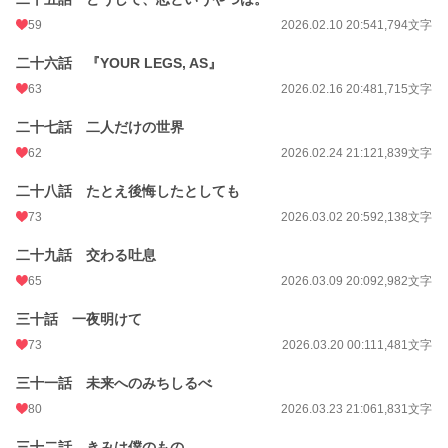
59
2026.02.10 20:54
1,794文字
二十六話 『YOUR LEGS, AS』
63
2026.02.16 20:48
1,715文字
二十七話 二人だけの世界
62
2026.02.24 21:12
1,839文字
二十八話 たとえ後悔したとしても
73
2026.03.02 20:59
2,138文字
二十九話 交わる吐息
65
2026.03.09 20:09
2,982文字
三十話 一夜明けて
73
2026.03.20 00:11
1,481文字
三十一話 未来へのみちしるべ
80
2026.03.23 21:06
1,831文字
三十二話 きみは僕のもの