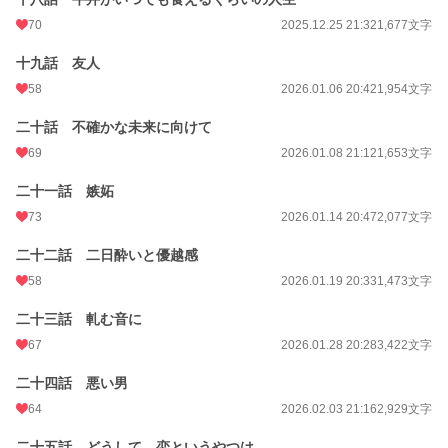
70
2025.12.25 21:32
1,677文字
十九話 友人
58
2026.01.06 20:42
1,954文字
二十話 不確かな未来に向けて
69
2026.01.08 21:12
1,653文字
二十一話 嫉妬
73
2026.01.14 20:47
2,077文字
二十二話 二日酔いと優越感
58
2026.01.19 20:33
1,473文字
二十三話 軋む音に
67
2026.01.28 20:28
3,422文字
二十四話 悪い男
64
2026.02.03 21:16
2,929文字
二十五話 どうして、恋というやつは。