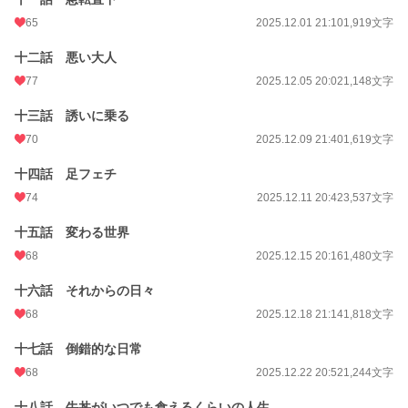
65
2025.12.01 21:10
1,919文字
十二話 悪い大人
77
2025.12.05 20:02
1,148文字
十三話 誘いに乗る
70
2025.12.09 21:40
1,619文字
十四話 足フェチ
74
2025.12.11 20:42
3,537文字
十五話 変わる世界
68
2025.12.15 20:16
1,480文字
十六話 それからの日々
68
2025.12.18 21:14
1,818文字
十七話 倒錯的な日常
68
2025.12.22 20:52
1,244文字
十八話 牛丼がいつでも食えるくらいの人生