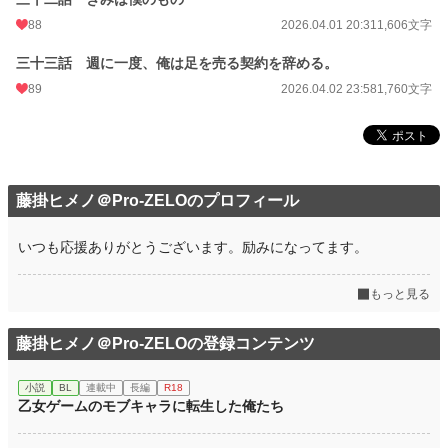
88
2026.04.01 20:31
1,606文字
三十三話 週に一度、俺は足を売る契約を辞める。
89
2026.04.02 23:58
1,760文字
藤掛ヒメノ＠Pro-ZELOのプロフィール
いつも応援ありがとうございます。励みになってます。
もっと見る
藤掛ヒメノ＠Pro-ZELOの登録コンテンツ
小説
BL
連載中
長編
R18
乙女ゲームのモブキャラに転生した俺たち