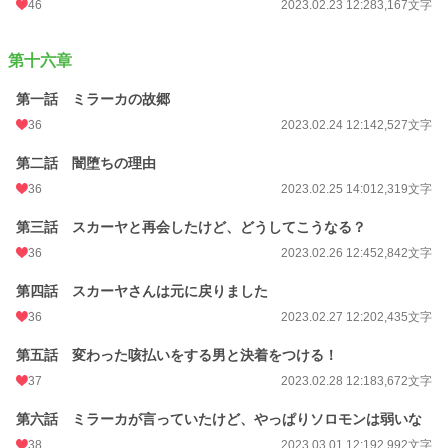
46
2023.02.23 12:28
3,167文字
第十六章
第一話 ミラーカの故郷
36
2023.02.24 12:14
2,527文字
第二話 闇堕ちの理由
36
2023.02.25 14:01
2,319文字
第三話 スカーヤと再会したけど、どうしてこうなる？
36
2023.02.26 12:45
2,842文字
第四話 スカーヤさんは元に戻りました
36
2023.02.27 12:20
2,435文字
第五話 変わった咳払いをする男と決着をつける！
37
2023.02.28 12:18
3,672文字
第六話 ミラーカが言っていたけど、やっぱりソロモンは弱いな
38
2023.03.01 12:19
2,992文字