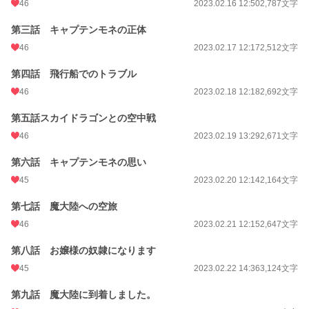
46
2023.02.16 12:50
2,787文字
第三話 キャプテンモネの正体
46
2023.02.17 12:17
2,512文字
第四話 飛行船でのトラブル
46
2023.02.18 12:18
2,692文字
第五話スカイドラゴンとの空中戦
46
2023.02.19 13:29
2,671文字
第六話 キャプテンモネの思い
45
2023.02.20 12:14
2,164文字
第七話 魔大陸への空旅
46
2023.02.21 12:15
2,647文字
第八話 お嬢様の奴隷になります
45
2023.02.22 14:36
3,124文字
第九話 魔大陸に到着しました。