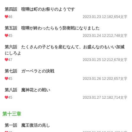
第四話 喧嘩は町のお祭りのようです
46
2023.01.23 12:18
2,654文字
第五話 喧嘩が終わったらもう防衛戦になりました
45
2023.01.24 12:21
2,748文字
第六話 たくさんの子どもを産むなんて、お盛んなのもいい加減
にしろよ
47
2023.01.25 12:21
2,678文字
第七話 ガーベラとの決戦
45
2023.01.26 12:20
2,657文字
第八話 魔神花との戦い
45
2023.01.27 12:18
2,714文字
第十三章
第一話 魔王復活の兆し