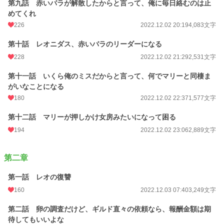
第九話 赤いバラが解散したからと言って、俺に毎日絡むのは止
めてくれ
226
2022.12.02 20:19
4,083文字
第十話 レオニダス、赤いバラのリーダーになる
228
2022.12.02 21:29
2,531文字
第十一話 いくら俺のミスだからと言って、何でマリーと同棲ま
がいなことになる
180
2022.12.02 22:37
1,577文字
第十二話 マリーが押しかけ女房みたいになって困る
194
2022.12.02 23:06
2,889文字
第二章
第一話 レオの復讐
160
2022.12.03 07:40
3,249文字
第二話 卵の調査だけど、ギルド直々の依頼なら、報酬金額は期
待してもいいよな