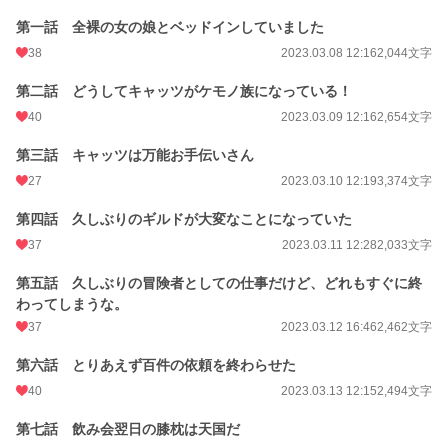
第一話 全裸の女の娘とベッドインしていました
38
2023.03.08 12:16
2,044文字
第二話 どうしてキャッツがケモノ族になっている！
40
2023.03.09 12:16
2,654文字
第三話 キャッツは万能お手伝いさん
27
2023.03.10 12:19
3,374文字
第四話 久しぶりのギルドが大変なことになっていた
37
2023.03.11 12:28
2,033文字
第五話 久しぶりの冒険者としての仕事だけど、どれもすぐに終
わってしまうな。
37
2023.03.12 16:46
2,462文字
第六話 とりあえず百件の依頼を終わらせた
40
2023.03.13 12:15
2,494文字
第七話 飲み会翌日の膝枕は天国だ