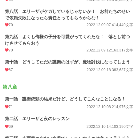
第八話 エリーザがケガしているじゃないか！ お前たちのせい
で依頼失敗になったら責任とってもらうからな！
70
2022.12.09 07:41
4,449文字
第九話 よくも俺様の子分を可愛がってくれたな！ 落とし前つ
けさせてもらおう
70
2022.12.09 12:16
3,317文字
第十話 どうしてただの護衛のはずが、魔物討伐になってしまう
67
2022.12.09 18:38
3,637文字
第八章
第一話 護衛依頼の結果だけど、どうしてこんなことになる！
71
2022.12.10 08:21
4,976文字
第二話 エリーザと夜のレッスン
69
2022.12.10 14:10
3,190文字