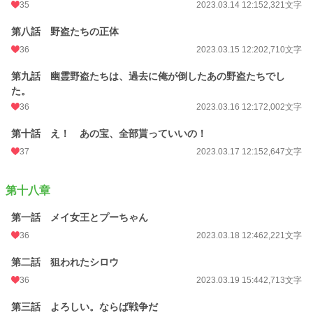
35
2023.03.14 12:15
2,321文字
第八話 野盗たちの正体
36
2023.03.15 12:20
2,710文字
第九話 幽霊野盗たちは、過去に俺が倒したあの野盗たちでし
た。
36
2023.03.16 12:17
2,002文字
第十話 え！ あの宝、全部貰っていいの！
37
2023.03.17 12:15
2,647文字
第十八章
第一話 メイ女王とプーちゃん
36
2023.03.18 12:46
2,221文字
第二話 狙われたシロウ
36
2023.03.19 15:44
2,713文字
第三話 よろしい。ならば戦争だ