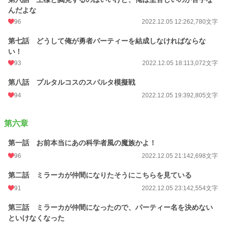
んだよな
96
2022.12.05 12:26
2,780文字
第七話 どうして俺が勇者パーティーを結成しなければならな
い！
93
2022.12.05 18:11
3,072文字
第八話 プルタルコスのスパルタ模擬戦
94
2022.12.05 19:39
2,805文字
第六章
第一話 お前本当にあの科学者風の魔族かよ！
96
2022.12.05 21:14
2,698文字
第二話 ミラーカが仲間になりたそうにこちらを見ている
91
2022.12.05 23:14
2,554文字
第三話 ミラーカが仲間になったので、パーティー名を決めない
といけなくなった