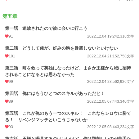
第五章
第一話 追放されたので彼に会いに行こう
91
2022.12.04 19:24
2,316文字
第二話 どうして俺が、好みの胸を暴露しないといけない
101
2022.12.04 21:15
2,758文字
第三話 町を救って英雄になったけど、まさか王様から城に招待
されることになるとは思わなかった
99
2022.12.04 23:56
2,926文字
第四話 俺にはもうひとつのスキルがあっただと！
89
2022.12.05 07:44
3,340文字
第五話 これが俺のもう一つのスキル！ これならシロウに勝て
る！ リベンジマッチといこうじゃないか
93
2022.12.05 08:44
3,234文字
第六話 王様と謁見するのはいいけど、俺は堅苦しいのが苦手な