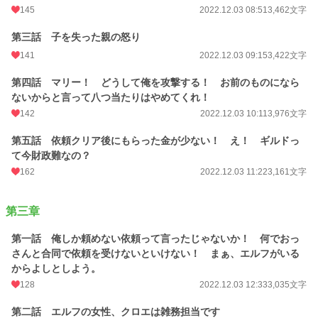
145
2022.12.03 08:51
3,462文字
第三話 子を失った親の怒り
141
2022.12.03 09:15
3,422文字
第四話 マリー！ どうして俺を攻撃する！ お前のものになら
ないからと言って八つ当たりはやめてくれ！
142
2022.12.03 10:11
3,976文字
第五話 依頼クリア後にもらった金が少ない！ え！ ギルドっ
て今財政難なの？
162
2022.12.03 11:22
3,161文字
第三章
第一話 俺しか頼めない依頼って言ったじゃないか！ 何でおっ
さんと合同で依頼を受けないといけない！ まぁ、エルフがいる
からよしとしよう。
128
2022.12.03 12:33
3,035文字
第二話 エルフの女性、クロエは雑務担当です