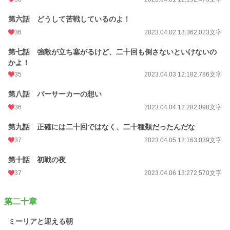
第六話 どうして苦戦しているのよ！
36
2023.04.02 13:36
2,023文字
第七話 強敵が立ち塞がるけど、二十回も倒さないといけないの
かよ！
35
2023.04.03 12:18
2,786文字
第八話 バーサーカーの想い
36
2023.04.04 12:28
2,098文字
第九話 正確には二十回ではなく、二十種類だったんだな
37
2023.04.05 12:16
3,039文字
第十話 初戦の夜
37
2023.04.06 13:27
2,570文字
第二十章
ミーリアと迎える朝