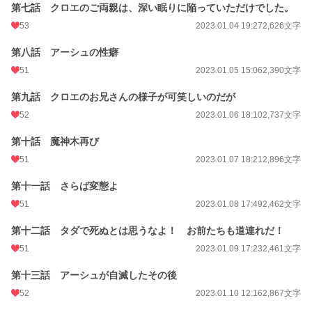
第七話 クロエのご両親は、深い眠りに陥っていただけでした。
53
2023.01.04 19:27
2,626文字
第八話 アーシュの性癖
51
2023.01.05 15:06
2,390文字
第九話 クロエのお兄さんの様子が可笑しいのだが
52
2023.01.06 18:10
2,737文字
第十話 魔神木再び
51
2023.01.07 18:21
2,896文字
第十一話 さらば変態よ
51
2023.01.08 17:49
2,462文字
第十二話 タダで死ぬとは思うなよ！ お前たちも道連れだ！
51
2023.01.09 17:23
2,461文字
第十三話 アーシュが自滅したその後
52
2023.01.10 12:16
2,867文字