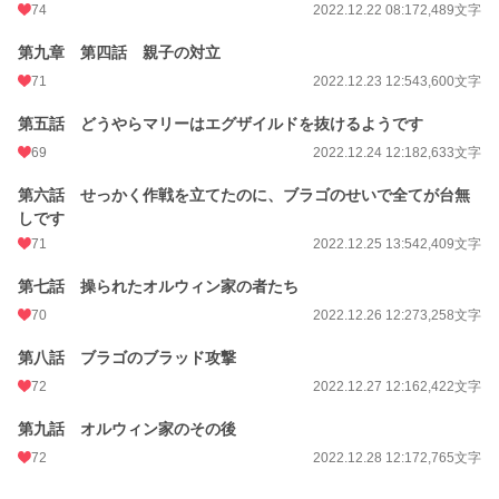
74
2022.12.22 08:17
2,489文字
第九章 第四話 親子の対立
71
2022.12.23 12:54
3,600文字
第五話 どうやらマリーはエグザイルドを抜けるようです
69
2022.12.24 12:18
2,633文字
第六話 せっかく作戦を立てたのに、ブラゴのせいで全てが台無
しです
71
2022.12.25 13:54
2,409文字
第七話 操られたオルウィン家の者たち
70
2022.12.26 12:27
3,258文字
第八話 ブラゴのブラッド攻撃
72
2022.12.27 12:16
2,422文字
第九話 オルウィン家のその後
72
2022.12.28 12:17
2,765文字