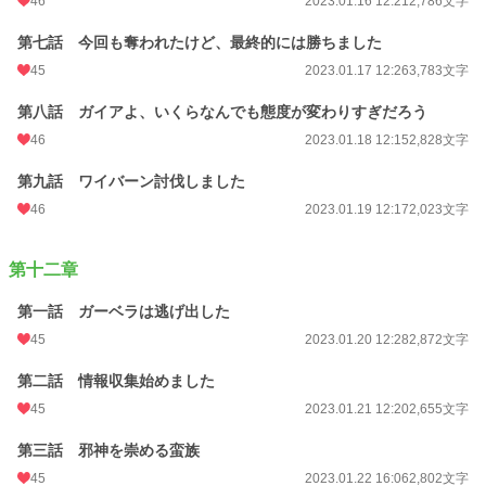
46
2023.01.16 12:21
2,786文字
第七話 今回も奪われたけど、最終的には勝ちました
45
2023.01.17 12:26
3,783文字
第八話 ガイアよ、いくらなんでも態度が変わりすぎだろう
46
2023.01.18 12:15
2,828文字
第九話 ワイバーン討伐しました
46
2023.01.19 12:17
2,023文字
第十二章
第一話 ガーベラは逃げ出した
45
2023.01.20 12:28
2,872文字
第二話 情報収集始めました
45
2023.01.21 12:20
2,655文字
第三話 邪神を崇める蛮族
45
2023.01.22 16:06
2,802文字