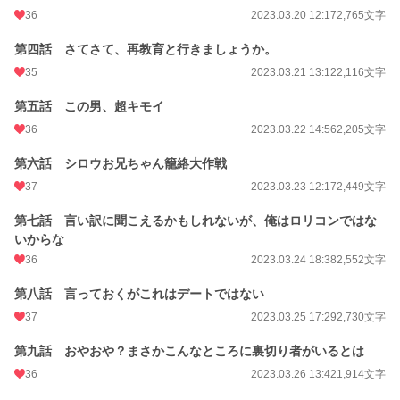
36
2023.03.20 12:17
2,765文字
第四話 さてさて、再教育と行きましょうか。
35
2023.03.21 13:12
2,116文字
第五話 この男、超キモイ
36
2023.03.22 14:56
2,205文字
第六話 シロウお兄ちゃん籠絡大作戦
37
2023.03.23 12:17
2,449文字
第七話 言い訳に聞こえるかもしれないが、俺はロリコンではな
いからな
36
2023.03.24 18:38
2,552文字
第八話 言っておくがこれはデートではない
37
2023.03.25 17:29
2,730文字
第九話 おやおや？まさかこんなところに裏切り者がいるとは
36
2023.03.26 13:42
1,914文字