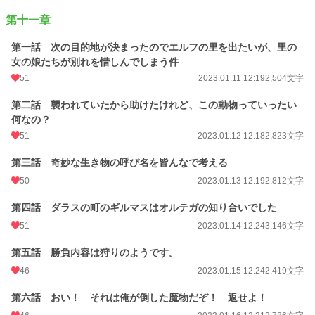
第十一章
第一話 次の目的地が決まったのでエルフの里を出たいが、里の
女の娘たちが別れを惜しんでしまう件
51
2023.01.11 12:19
2,504文字
第二話 襲われていたから助けたけれど、この動物っていったい
何なの？
51
2023.01.12 12:18
2,823文字
第三話 奇妙な生き物の呼び名を皆んなで考える
50
2023.01.13 12:19
2,812文字
第四話 ダラスの町のギルマスはオルテガの知り合いでした
51
2023.01.14 12:24
3,146文字
第五話 勝負内容は狩りのようです。
46
2023.01.15 12:24
2,419文字
第六話 おい！ それは俺が倒した魔物だぞ！ 返せよ！