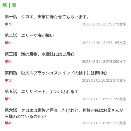
第十章
第一話 クロエ、実家に帰らせてもらいます。
70
2022.12.29 12:17
2,279文字
第二話 エリーザ海が怖い
61
2022.12.30 13:27
3,165文字
第三話 海の魔物、水飛沫にはご用心
51
2022.12.31 18:27
3,096文字
第四話 巨大スプラッシュスクイッドの触手には御用心
50
2023.01.01 16:20
2,370文字
第五話 エリザベート、ナンパされる？
51
2023.01.02 16:52
2,778文字
第六話 クロエは家族と再会したけれど、何故か俺はお兄さんか
ら嫌われているのだが
49
2023.01.03 18:26
2,223文字