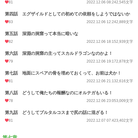
81
2022.12.06 08:24
2,545文字
第四話 エグザイルドとしての初めての依頼をしようではないか
83
2022.12.06 12:24
2,889文字
第五話 深淵の洞窟って本当に暗いな
82
2022.12.06 18:15
2,939文字
第六話 深淵の洞窟の主ってスカルドラゴンなのかよ！
79
2022.12.06 19:17
2,878文字
第七話 地面にスペアの骨を埋めておくって、お前は犬か！
81
2022.12.06 21:13
2,616文字
第八話 どうして俺たちの報酬なのにオルテガもいる！
78
2022.12.06 23:05
3,009文字
第九話 どうしてプルタルコスまで尻の話に混ざる！
81
2022.12.07 07:42
3,402文字
第七章