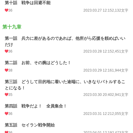
第十話 戦争は回避不能
36
2023.03.27 12:15
2,132文字
第十九章
第一話 兵力に差があるのであれば、他所がら応援を頼めばいい
だけ
36
2023.03.28 12:15
2,451文字
第二話 お前、その腕はどうした！
38
2023.03.29 12:16
1,944文字
第三話 どうして目的地に着いた途端に、いきなりバトルするこ
とになる！
35
2023.03.30 20:40
2,941文字
第四話 戦争だよ！ 全員集合！
36
2023.03.31 12:21
2,055文字
第五話 セイラン戦争開始
36
2023.04.01 12:19
2,473文字