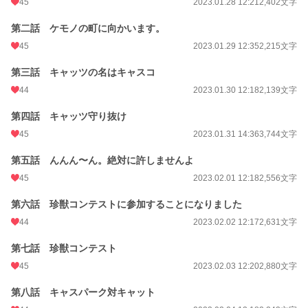
45
2023.01.28 12:21
2,402文字
第二話 ケモノの町に向かいます。
45
2023.01.29 12:35
2,215文字
第三話 キャッツの名はキャスコ
44
2023.01.30 12:18
2,139文字
第四話 キャッツ守り抜け
45
2023.01.31 14:36
3,744文字
第五話 んんん〜ん。絶対に許しませんよ
45
2023.02.01 12:18
2,556文字
第六話 珍獣コンテストに参加することになりました
44
2023.02.02 12:17
2,631文字
第七話 珍獣コンテスト
45
2023.02.03 12:20
2,880文字
第八話 キャスパーク対キャット