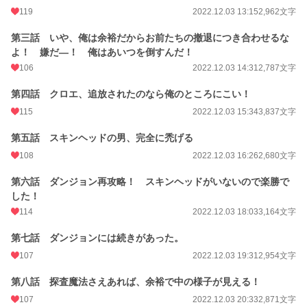
119
2022.12.03 13:15
2,962文字
第三話 いや、俺は余裕だからお前たちの撤退につき合わせるな
よ！ 嫌だ―！ 俺はあいつを倒すんだ！
106
2022.12.03 14:31
2,787文字
第四話 クロエ、追放されたのなら俺のところにこい！
115
2022.12.03 15:34
3,837文字
第五話 スキンヘッドの男、完全に禿げる
108
2022.12.03 16:26
2,680文字
第六話 ダンジョン再攻略！ スキンヘッドがいないので楽勝で
した！
114
2022.12.03 18:03
3,164文字
第七話 ダンジョンには続きがあった。
107
2022.12.03 19:31
2,954文字
第八話 探査魔法さえあれば、余裕で中の様子が見える！
107
2022.12.03 20:33
2,871文字