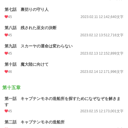
第七話 裏切りの守り人
45
2023.02.11 12:14
2,640文字
第八話 残された巫女の決断
45
2023.02.12 13:51
2,716文字
第九話 スカーヤの運命は変わらない
45
2023.02.13 12:15
2,899文字
第十話 魔大陸に向けて
46
2023.02.14 12:17
1,996文字
第十五章
第一話 キャプテンモネの造船所を探すためになぞなぞを解きま
す
45
2023.02.15 12:17
3,001文字
第二話 キャプテンモネの造船所