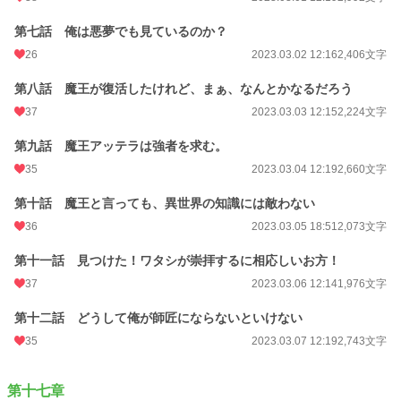
第七話 俺は悪夢でも見ているのか？
26
2023.03.02 12:16
2,406文字
第八話 魔王が復活したけれど、まぁ、なんとかなるだろう
37
2023.03.03 12:15
2,224文字
第九話 魔王アッテラは強者を求む。
35
2023.03.04 12:19
2,660文字
第十話 魔王と言っても、異世界の知識には敵わない
36
2023.03.05 18:51
2,073文字
第十一話 見つけた！ワタシが崇拝するに相応しいお方！
37
2023.03.06 12:14
1,976文字
第十二話 どうして俺が師匠にならないといけない
35
2023.03.07 12:19
2,743文字
第十七章