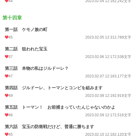
44
2023.02.04 12:18
2,242文字
第十四章
第一話 ケモノ族の町
45
2023.02.05 12:31
2,789文字
第二話 狙われた宝玉
37
2023.02.06 12:17
2,538文字
第三話 本物の私はジルドーレ？
47
2023.02.07 12:16
3,177文字
第四話 ジルドーレ、トーマンとコンビを組みます
49
2023.02.08 12:19
2,919文字
第五話 トーマン！ お前捕まっていたんじゃないのかよ
46
2023.02.09 12:17
2,516文字
第六話 宝玉の防衛戦だけど、普通に勝ちます
45
2023.02.10 12:18
2,120文字