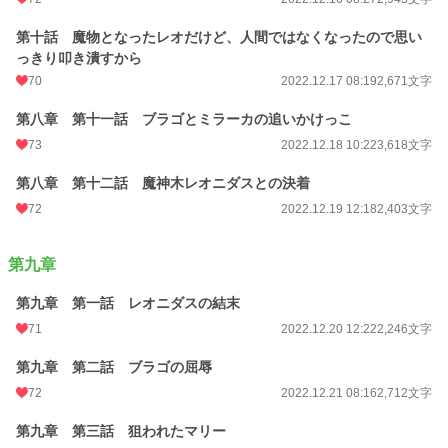
第十話 魔物となったレオだけど、人間ではなくなったので思い
っきり叩き潰すから
70
2022.12.17 08:19
2,671文字
第八章 第十一話 ブラゴとミラーカの追いかけっこ
73
2022.12.18 10:22
3,618文字
第八章 第十二話 魔神木レオニダスとの決着
72
2022.12.19 12:18
2,403文字
第九章
第九章 第一話 レオニダスの結末
71
2022.12.20 12:22
2,246文字
第九章 第二話 ブラゴの屈辱
72
2022.12.21 08:16
2,712文字
第九章 第三話 狙われたマリー