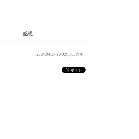
感想
2024.04.27 20:02
5,386文字