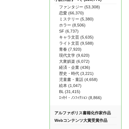
ファンタジー (53,308)
恋愛 (66,370)
ミステリー (5,380)
ホラー (8,506)
SF (6,737)
キャラ文芸 (5,635)
ライト文芸 (9,588)
青春 (7,920)
現代文学 (9,620)
大衆娯楽 (6,072)
経済・企業 (436)
歴史・時代 (3,221)
児童書・童話 (4,658)
絵本 (1,047)
BL (31,415)
ｴｯｾｲ・ﾉﾝﾌｨｸｼｮﾝ (8,866)
アルファポリス書籍化作家作品
Webコンテンツ大賞受賞作品