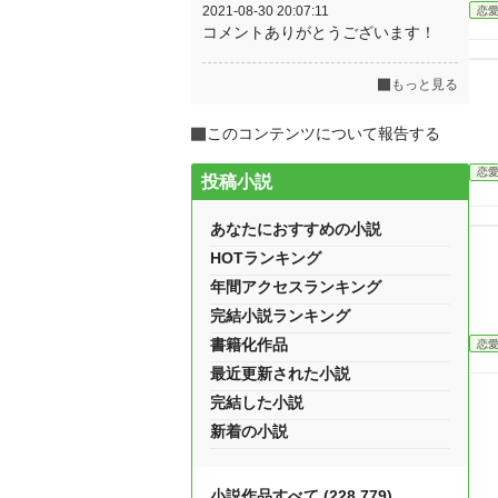
2021-08-30 20:07:11
恋
コメントありがとうございます！
もっと見る
このコンテンツについて報告する
恋
投稿小説
あなたにおすすめの小説
HOTランキング
年間アクセスランキング
完結小説ランキング
書籍化作品
恋
最近更新された小説
完結した小説
新着の小説
小説作品すべて (228,779)