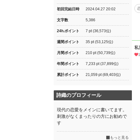
初回完結日時
2024.04.27 20:02
文字数
5,386
24h.ポイント
7 pt (36,573位)
週間ポイント
35 pt (53,125位)
私
月間ポイント
210 pt (50,739位)
年間ポイント
7,233 pt (37,899位)
累計ポイント
21,059 pt (69,403位)
詩織のプロフィール
現代の恋愛をメインに書いてます。
刺激がなくまったりの方にお勧めで
す
もっと見る