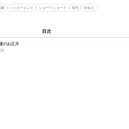
恋愛
ハッピーエンド
ショートショート
現代
社会人
目次
達のお正月
135