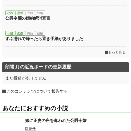
小説
恋愛
完結
短編
公爵令嬢の婚約解消宣言
小説
恋愛
完結
短編
ずぶ濡れで帰ったら置き手紙がありました
もっと見る
宵闇 月の近況ボードの更新履歴
まだ投稿がありません
このコンテンツについて報告する
あなたにおすすめの小説
妹に正妻の座を奪われた公爵令嬢
岡暁舟