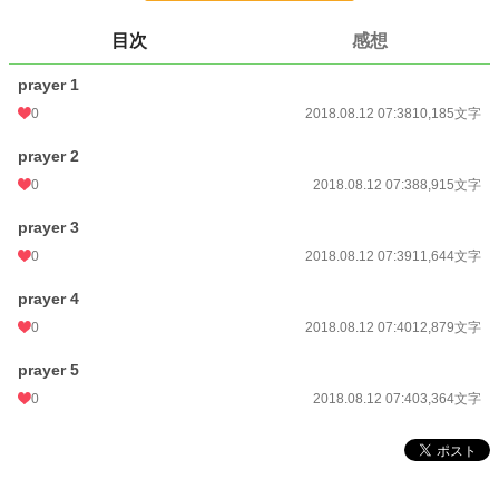
文字数
46,987
目次
感想
更新日時
2018.08.12 07:40
prayer 1
初回公開日時
2018.08.12 07:38
0
2018.08.12 07:38
10,185文字
初回完結日時
2018.08.12 07:42
prayer 2
週間ポイント
0 pt (228,718 位)
0
2018.08.12 07:38
8,915文字
月間ポイント
0 pt (228,718 位)
prayer 3
0
2018.08.12 07:39
11,644文字
年間ポイント
49 pt (158,017 位)
prayer 4
累計ポイント
2,326 pt (158,867 位)
0
2018.08.12 07:40
12,879文字
prayer 5
0
2018.08.12 07:40
3,364文字