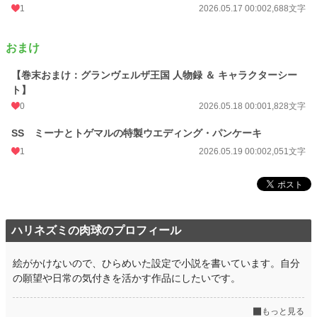
1
2026.05.17 00:00
2,688文字
おまけ
【巻末おまけ：グランヴェルザ王国 人物録 ＆ キャラクターシー
ト】
0
2026.05.18 00:00
1,828文字
SS ミーナとトゲマルの特製ウエディング・パンケーキ
1
2026.05.19 00:00
2,051文字
ハリネズミの肉球のプロフィール
絵がかけないので、ひらめいた設定で小説を書いています。自分
の願望や日常の気付きを活かす作品にしたいです。
もっと見る