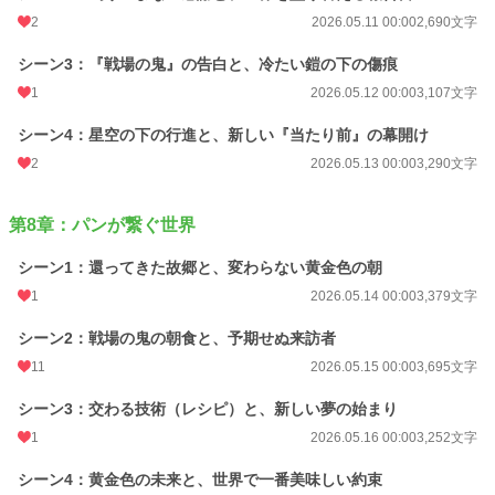
2
2026.05.11 00:00
2,690文字
シーン3：『戦場の鬼』の告白と、冷たい鎧の下の傷痕
1
2026.05.12 00:00
3,107文字
シーン4：星空の下の行進と、新しい『当たり前』の幕開け
2
2026.05.13 00:00
3,290文字
第8章：パンが繋ぐ世界
シーン1：還ってきた故郷と、変わらない黄金色の朝
1
2026.05.14 00:00
3,379文字
シーン2：戦場の鬼の朝食と、予期せぬ来訪者
11
2026.05.15 00:00
3,695文字
シーン3：交わる技術（レシピ）と、新しい夢の始まり
1
2026.05.16 00:00
3,252文字
シーン4：黄金色の未来と、世界で一番美味しい約束