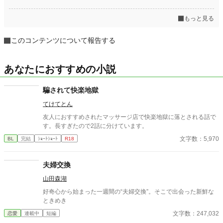
もっと見る
このコンテンツについて報告する
あなたにおすすめの小説
騙されて快楽地獄
てけてとん
友人におすすめされたマッサージ店で快楽地獄に落とされる話で
す。長すぎたので2話に分けています。
文字数：5,970
BL
完結
ｼｮｰﾄｼｮｰﾄ
R18
夫婦交換
山田森湖
好奇心から始まった一週間の“夫婦交換”。そこで出会った新鮮な
ときめき
文字数：247,032
恋愛
連載中
短編