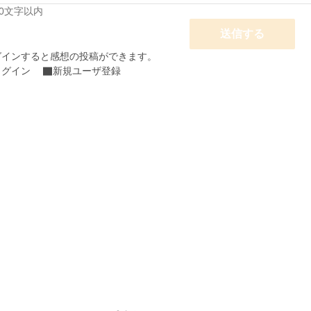
00文字以内
送信する
グインすると感想の投稿ができます。
ログイン
新規ユーザ登録