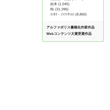
絵本 (1,045)
BL (31,396)
ｴｯｾｲ・ﾉﾝﾌｨｸｼｮﾝ (8,860)
アルファポリス書籍化作家作品
Webコンテンツ大賞受賞作品