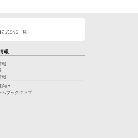
公式SNS一覧
情報
情報
報
情報
様向け
ームブッククラブ