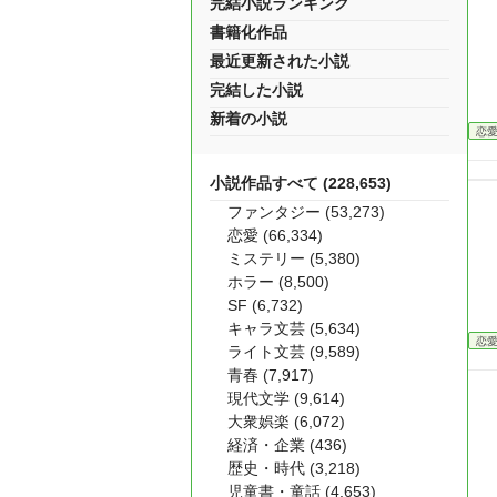
完結小説ランキング
書籍化作品
最近更新された小説
完結した小説
新着の小説
恋
小説作品すべて (228,653)
ファンタジー (53,273)
恋愛 (66,334)
ミステリー (5,380)
ホラー (8,500)
SF (6,732)
キャラ文芸 (5,634)
恋
ライト文芸 (9,589)
青春 (7,917)
現代文学 (9,614)
大衆娯楽 (6,072)
経済・企業 (436)
歴史・時代 (3,218)
児童書・童話 (4,653)