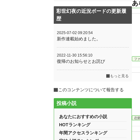
あ
彩世幻夜の近況ボードの更新履
歴
2025-07-02 09:20:54
新作連載始めました。
2022-11-30 15:56:10
フ
復帰のお知らせとお詫び
もっと見る
このコンテンツについて報告する
投稿小説
あなたにおすすめの小説
恋
HOTランキング
年間アクセスランキング