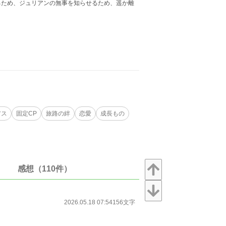
るため、ジュリアンの無事を知らせるため、遥か離
アス
固定CP
旅路の絆
恋愛
成長もの
感想（110件）
2026.05.18 07:54
156文字