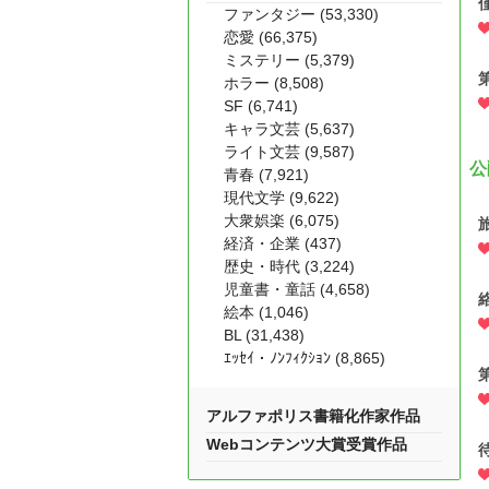
ファンタジー (53,330)
恋愛 (66,375)
ミステリー (5,379)
ホラー (8,508)
SF (6,741)
キャラ文芸 (5,637)
ライト文芸 (9,587)
公
青春 (7,921)
現代文学 (9,622)
大衆娯楽 (6,075)
経済・企業 (437)
歴史・時代 (3,224)
児童書・童話 (4,658)
絵本 (1,046)
BL (31,438)
ｴｯｾｲ・ﾉﾝﾌｨｸｼｮﾝ (8,865)
アルファポリス書籍化作家作品
Webコンテンツ大賞受賞作品