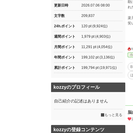
助
更新日時
2026.07.06 08:00
れ
文字数
209,837
楽
笑
24h.ポイント
120 pt (9,924位)
週間ポイント
1,979 pt (4,903位)
月間ポイント
11,291 pt (4,054位)
小
年間ポイント
199,102 pt (3,136位)
B
累計ポイント
199,794 pt (19,971位)
kozzyのプロフィール
自己紹介の記述はありません
脳
もっと見る
kozzyの登録コンテンツ