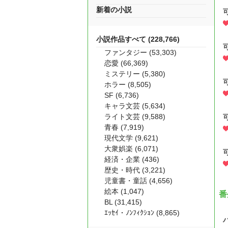
新着の小説
小説作品すべて (228,766)
ファンタジー (53,303)
恋愛 (66,369)
ミステリー (5,380)
ホラー (8,505)
SF (6,736)
キャラ文芸 (5,634)
ライト文芸 (9,588)
青春 (7,919)
現代文学 (9,621)
大衆娯楽 (6,071)
経済・企業 (436)
歴史・時代 (3,221)
児童書・童話 (4,656)
絵本 (1,047)
番
BL (31,415)
ｴｯｾｲ・ﾉﾝﾌｨｸｼｮﾝ (8,865)