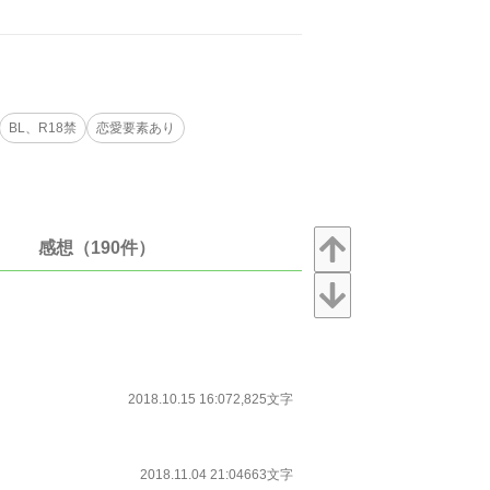
BL、R18禁
恋愛要素あり
感想（190件）
2018.10.15 16:07
2,825文字
2018.11.04 21:04
663文字