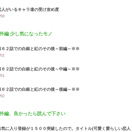
恋人がいるキャラ達の受け攻め度
30
外編 少し気になったモノ
第６２話での白銀と紅のその後～前編～※※
31
第６２話での白銀と紅のその後～中編～※※
31
第６２話での白銀と紅のその後～後編～※※
32
外編、良かったら読んで下さい
お気に入り登録が１５００突破したので。タイトル(可愛く愛らしい恋人 