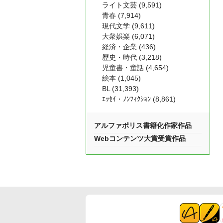
ライト文芸 (9,591)
青春 (7,914)
現代文学 (9,611)
大衆娯楽 (6,071)
経済・企業 (436)
歴史・時代 (3,218)
児童書・童話 (4,654)
絵本 (1,045)
BL (31,393)
ｴｯｾｲ・ﾉﾝﾌｨｸｼｮﾝ (8,861)
アルファポリス書籍化作家作品
Webコンテンツ大賞受賞作品