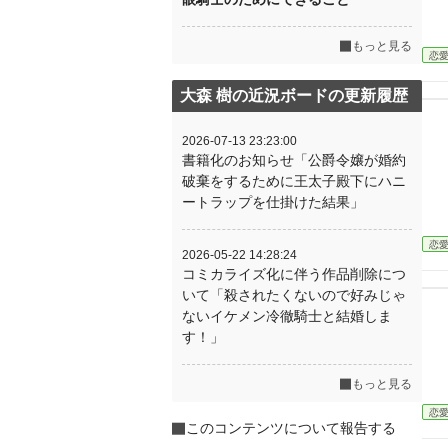
もっと見る
恋
大森 樹の近況ボードの更新履歴
2026-07-13 23:23:00
書籍化のお知らせ「公爵令嬢が婚約
破棄をするために王太子殿下にハニ
ートラップを仕掛けた結果」
恋
2026-05-22 14:28:24
コミカライズ化に伴う作品削除につ
いて「殺されたくないので好みじゃ
ないイケメン冷徹騎士と結婚しま
す！」
もっと見る
恋
このコンテンツについて報告する