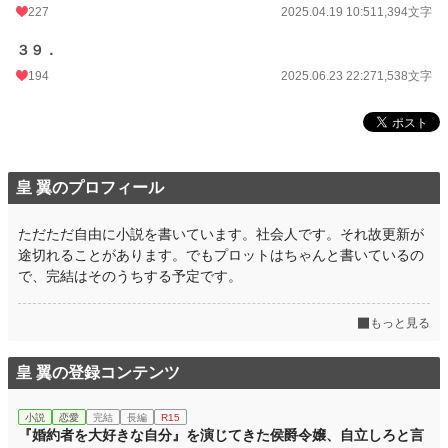
227
2025.04.19 10:51
1,394文字
３９．
194
2025.06.23 22:27
1,538文字
皇 翼のプロフィール
ただただ自由に小説を書いています。社会人です。それ故更新が
途切れることがあります。でもプロットはちゃんと書いているの
で、完結はそのうちする予定です。
もっと見る
皇 翼の登録コンテンツ
小説
恋愛
完結
長編
R15
『婚約者を大好きな自分』を演じてきた侯爵令嬢、自立しろと言