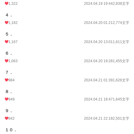
1,322
2024.04.19 19:44
2,838文字
累計ポイント
936,807 pt (6,194 位)
４．
1,182
2024.04.20 01:21
2,774文字
５．
1,167
2024.04.20 13:01
1,611文字
６．
1,063
2024.04.20 19:28
1,455文字
７．
984
2024.04.21 01:39
1,626文字
８．
949
2024.04.21 18:47
1,645文字
９．
842
2024.04.21 22:18
2,501文字
１０．