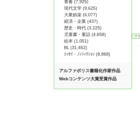
青春 (7,925)
現代文学 (9,625)
大衆娯楽 (6,077)
経済・企業 (437)
歴史・時代 (3,225)
児童書・童話 (4,658)
フ
絵本 (1,051)
BL (31,452)
ｴｯｾｲ・ﾉﾝﾌｨｸｼｮﾝ (8,868)
アルファポリス書籍化作家作品
Webコンテンツ大賞受賞作品