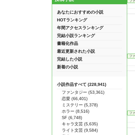
フ
あなたにおすすめの小説
HOTランキング
年間アクセスランキング
完結小説ランキング
書籍化作品
最近更新された小説
フ
完結した小説
新着の小説
小説作品すべて (228,941)
ファンタジー (53,361)
恋愛 (66,401)
ミステリー (5,378)
ホラー (8,516)
フ
SF (6,748)
キャラ文芸 (5,635)
ライト文芸 (9,584)