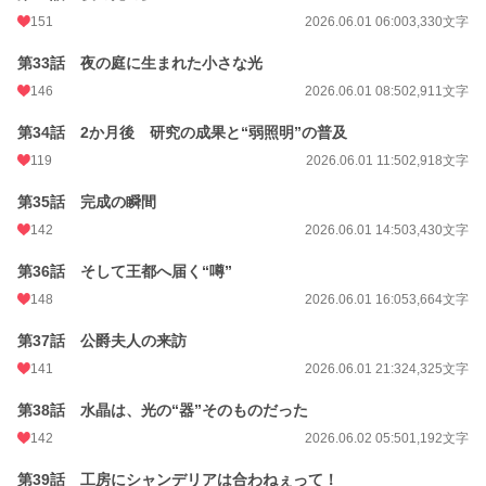
151
2026.06.01 06:00
3,330文字
第33話 夜の庭に生まれた小さな光
146
2026.06.01 08:50
2,911文字
第34話 2か月後 研究の成果と“弱照明”の普及
119
2026.06.01 11:50
2,918文字
第35話 完成の瞬間
142
2026.06.01 14:50
3,430文字
第36話 そして王都へ届く“噂”
148
2026.06.01 16:05
3,664文字
第37話 公爵夫人の来訪
141
2026.06.01 21:32
4,325文字
第38話 水晶は、光の“器”そのものだった
142
2026.06.02 05:50
1,192文字
第39話 工房にシャンデリアは合わねぇって！