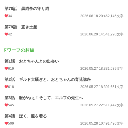
第78話 黒猫亭の守り猫
34
2026.06.18 20:46
2,145文字
第79話 置き土産
42
2026.06.29 14:54
1,290文字
ドワーフの村編
第1話 おとちゃんとの出会い
619
2026.05.27 18:33
1,539文字
第2話 ギルド大騒ぎと、おとちゃんの育児講座
618
2026.05.27 18:39
1,651文字
第3話 服がねぇ！そして、エルフの先生へ
545
2026.05.27 22:51
1,447文字
第4話 ぼく、服を着る
509
2026.05.28 10:49
1,496文字