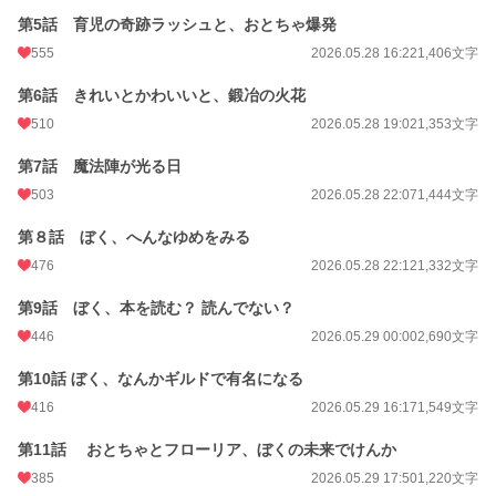
第5話 育児の奇跡ラッシュと、おとちゃ爆発
555
2026.05.28 16:22
1,406文字
第6話 きれいとかわいいと、鍛冶の火花
510
2026.05.28 19:02
1,353文字
第7話 魔法陣が光る日
503
2026.05.28 22:07
1,444文字
第８話 ぼく、へんなゆめをみる
476
2026.05.28 22:12
1,332文字
第9話 ぼく、本を読む？ 読んでない？
446
2026.05.29 00:00
2,690文字
第10話 ぼく、なんかギルドで有名になる
416
2026.05.29 16:17
1,549文字
第11話 おとちゃとフローリア、ぼくの未来でけんか
385
2026.05.29 17:50
1,220文字