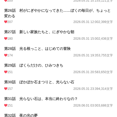
205
2026.05.31 10:15
3,121文字
第26話 村がにぎやかになってきた……ぼくの毎日が、ちょっと
変わる
207
2026.05.31 12:00
2,399文字
第27話 新しい家族たちと、にぎやかな朝
180
2026.05.31 15:00
2,436文字
第28話 光る根っこと、はじめての冒険
174
2026.05.31 19:35
3,755文字
第29話 ぼくらだけの、ひみつきち
151
2026.05.31 20:58
3,650文字
第30話 ぽかぽか石まつりと、光らない石
157
2026.05.31 23:39
4,314文字
第31話 光らない石は、本当に終わりなの？
151
2026.06.01 03:00
3,686文字
第32話 夜の光の夢