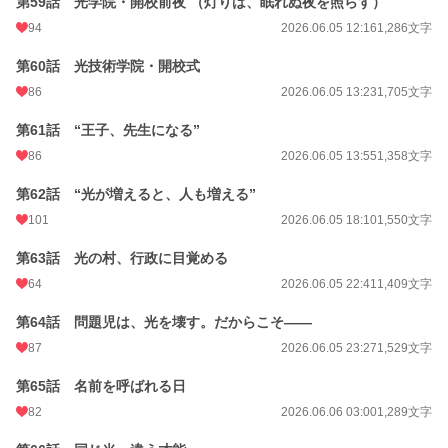
第59話 光学院・開校前夜 （灯りは、眠れぬ夜を照らす）
94
2026.06.05 12:16
1,286文字
第60話 光技術学院・開校式
86
2026.06.05 13:23
1,705文字
第61話 “王子、先生になる”
86
2026.06.05 13:55
1,358文字
第62話 “光が増えると、人も増える”
101
2026.06.05 18:10
1,550文字
第63話 光の村、行政に目覚める
64
2026.06.05 22:41
1,409文字
第64話 問題児は、光を壊す。だからこそ――
87
2026.06.05 23:27
1,529文字
第65話 名前を呼ばれる日
82
2026.06.06 03:00
1,289文字