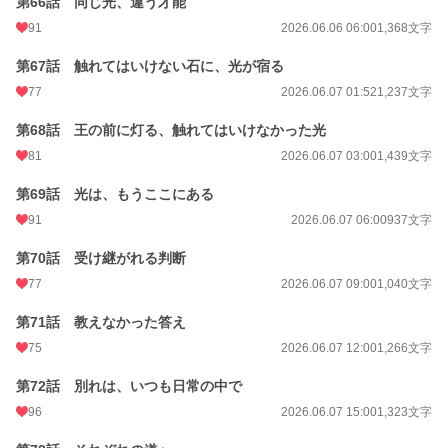
第66話 同じ光、違う才能
91
2026.06.06 06:00
1,368文字
第67話 触れてはいけない石に、光が宿る
77
2026.06.07 01:52
1,237文字
第68話 王の前に灯る、触れてはいけなかった光
81
2026.06.07 03:00
1,439文字
第69話 光は、もうここにある
91
2026.06.07 06:00
937文字
第70話 受け継がれる判断
77
2026.06.07 09:00
1,040文字
第71話 教えなかった答え
75
2026.06.07 12:00
1,266文字
第72話 別れは、いつも日常の中で
96
2026.06.07 15:00
1,323文字