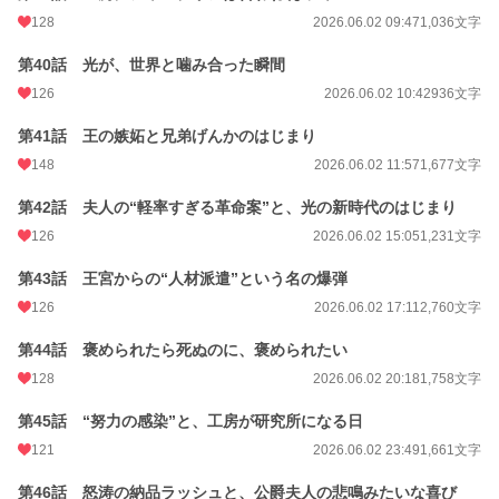
128
2026.06.02 09:47
1,036文字
第40話 光が、世界と噛み合った瞬間
126
2026.06.02 10:42
936文字
第41話 王の嫉妬と兄弟げんかのはじまり
148
2026.06.02 11:57
1,677文字
第42話 夫人の“軽率すぎる革命案”と、光の新時代のはじまり
126
2026.06.02 15:05
1,231文字
第43話 王宮からの“人材派遣”という名の爆弾
126
2026.06.02 17:11
2,760文字
第44話 褒められたら死ぬのに、褒められたい
128
2026.06.02 20:18
1,758文字
第45話 “努力の感染”と、工房が研究所になる日
121
2026.06.02 23:49
1,661文字
第46話 怒涛の納品ラッシュと、公爵夫人の悲鳴みたいな喜び