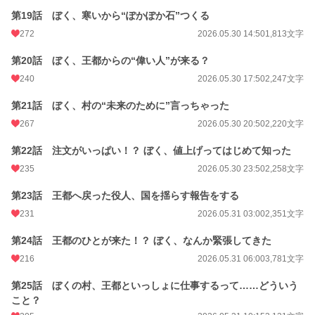
第19話 ぼく、寒いから“ぽかぽか石”つくる
272
2026.05.30 14:50
1,813文字
第20話 ぼく、王都からの“偉い人”が来る？
240
2026.05.30 17:50
2,247文字
第21話 ぼく、村の“未来のために”言っちゃった
267
2026.05.30 20:50
2,220文字
第22話 注文がいっぱい！？ ぼく、値上げってはじめて知った
235
2026.05.30 23:50
2,258文字
第23話 王都へ戻った役人、国を揺らす報告をする
231
2026.05.31 03:00
2,351文字
第24話 王都のひとが来た！？ ぼく、なんか緊張してきた
216
2026.05.31 06:00
3,781文字
第25話 ぼくの村、王都といっしょに仕事するって……どういう
こと？