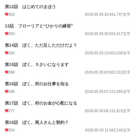
第12話 はじめてのまほう
333
2026.05.29 16:45
1,747文字
13話 フローリアと“ひかりの練習”
293
2026.05.29 20:50
1,817文字
第14話 ぼく、ただ足しただけだよ？
284
2026.05.29 23:50
2,030文字
第15話 ぼく、５さいになります
288
2026.05.30 03:00
1,513文字
第16話 ぼく、村のお仕事を知る
286
2026.05.30 07:22
1,085文字
第17話 ぼく、村のお金が心配になる
277
2026.05.30 09:13
1,815文字
第18話 ぼく、商人さんと契約？
254
2026.05.30 11:50
2,140文字