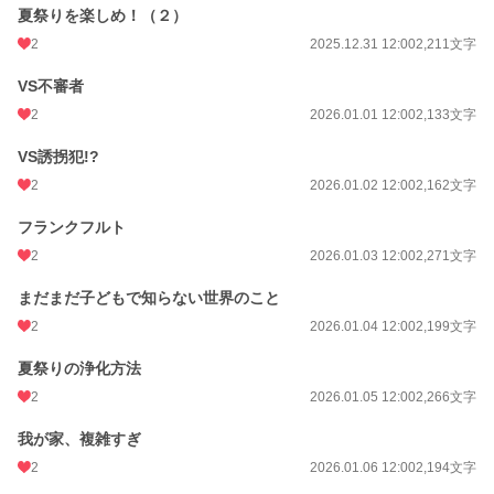
夏祭りを楽しめ！（２）
2
2025.12.31 12:00
2,211文字
VS不審者
2
2026.01.01 12:00
2,133文字
VS誘拐犯!?
2
2026.01.02 12:00
2,162文字
フランクフルト
2
2026.01.03 12:00
2,271文字
まだまだ子どもで知らない世界のこと
2
2026.01.04 12:00
2,199文字
夏祭りの浄化方法
2
2026.01.05 12:00
2,266文字
我が家、複雑すぎ
2
2026.01.06 12:00
2,194文字