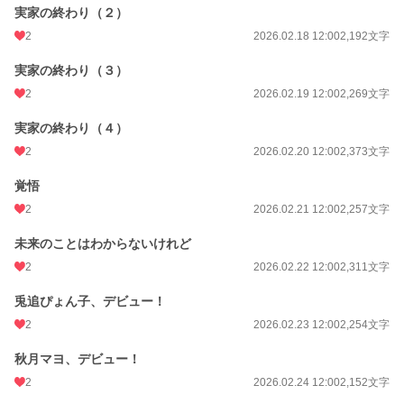
実家の終わり（２）
2
2026.02.18 12:00
2,192文字
実家の終わり（３）
2
2026.02.19 12:00
2,269文字
実家の終わり（４）
2
2026.02.20 12:00
2,373文字
覚悟
2
2026.02.21 12:00
2,257文字
未来のことはわからないけれど
2
2026.02.22 12:00
2,311文字
兎追ぴょん子、デビュー！
2
2026.02.23 12:00
2,254文字
秋月マヨ、デビュー！
2
2026.02.24 12:00
2,152文字