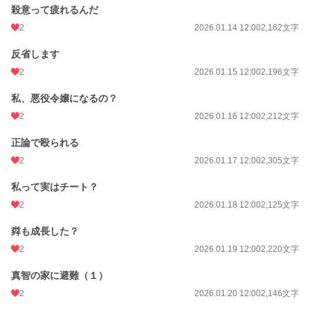
殺意って疲れるんだ
2
2026.01.14 12:00
2,162文字
反省します
2
2026.01.15 12:00
2,196文字
私、悪役令嬢になるの？
2
2026.01.16 12:00
2,212文字
正論で殴られる
2
2026.01.17 12:00
2,305文字
私って実はチート？
2
2026.01.18 12:00
2,125文字
粦も成長した？
2
2026.01.19 12:00
2,220文字
真智の家に避難（１）
2
2026.01.20 12:00
2,146文字