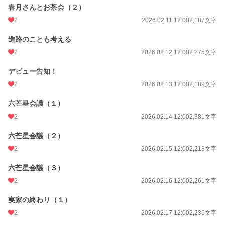
春月さんとお茶会（２）
2
2026.02.11 12:00
2,187文字
進路のことも考える
2
2026.02.12 12:00
2,275文字
デビュー告知！
2
2026.02.13 12:00
2,189文字
六芒星会議（１）
2
2026.02.14 12:00
2,381文字
六芒星会議（２）
2
2026.02.15 12:00
2,218文字
六芒星会議（３）
2
2026.02.16 12:00
2,261文字
実家の終わり（１）
2
2026.02.17 12:00
2,236文字