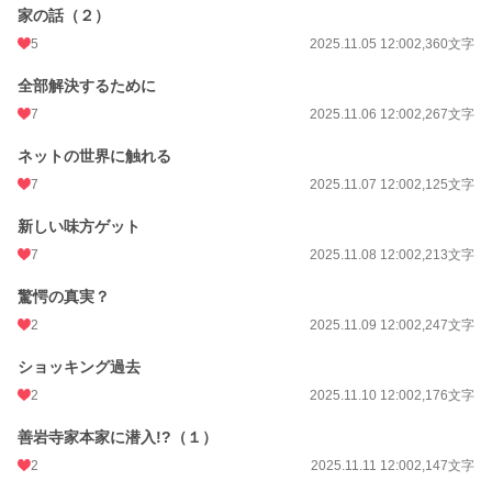
家の話（２）
5
2025.11.05 12:00
2,360文字
全部解決するために
7
2025.11.06 12:00
2,267文字
ネットの世界に触れる
7
2025.11.07 12:00
2,125文字
新しい味方ゲット
7
2025.11.08 12:00
2,213文字
驚愕の真実？
2
2025.11.09 12:00
2,247文字
ショッキング過去
2
2025.11.10 12:00
2,176文字
善岩寺家本家に潜入!?（１）
2
2025.11.11 12:00
2,147文字