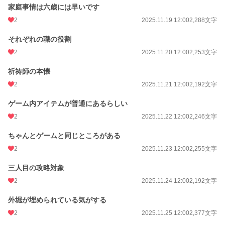
家庭事情は六歳には早いです
2
2025.11.19 12:00
2,288文字
それぞれの職の役割
2
2025.11.20 12:00
2,253文字
祈祷師の本懐
2
2025.11.21 12:00
2,192文字
ゲーム内アイテムが普通にあるらしい
2
2025.11.22 12:00
2,246文字
ちゃんとゲームと同じところがある
2
2025.11.23 12:00
2,255文字
三人目の攻略対象
2
2025.11.24 12:00
2,192文字
外堀が埋められている気がする
2
2025.11.25 12:00
2,377文字