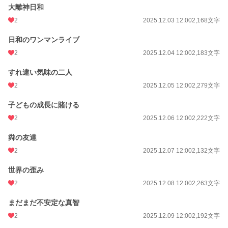
大離神日和
2
2025.12.03 12:00
2,168文字
日和のワンマンライブ
2
2025.12.04 12:00
2,183文字
すれ違い気味の二人
2
2025.12.05 12:00
2,279文字
子どもの成長に賭ける
2
2025.12.06 12:00
2,222文字
粦の友達
2
2025.12.07 12:00
2,132文字
世界の歪み
2
2025.12.08 12:00
2,263文字
まだまだ不安定な真智
2
2025.12.09 12:00
2,192文字