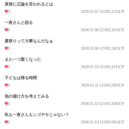
真智に正論を言われるとは
2
2026.01.07 12:00
2,215文字
一夜さんと語る
2
2026.01.08 12:00
2,164文字
夏祭りって大事なんだなぁ
2
2026.01.09 12:00
2,242文字
また一つ賢くなった
2
2026.01.10 12:00
2,151文字
子どもは帰る時間
2
2026.01.11 12:00
2,250文字
他の儲け方を考えてみる
2
2026.01.12 12:00
2,308文字
私も一夜さんもシゴデキじゃない？
2
2026.01.13 12:00
2,061文字