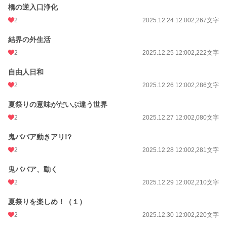
橋の逆入口浄化
2
2025.12.24 12:00
2,267文字
結界の外生活
2
2025.12.25 12:00
2,222文字
自由人日和
2
2025.12.26 12:00
2,286文字
夏祭りの意味がだいぶ違う世界
2
2025.12.27 12:00
2,080文字
鬼ババア動きアリ!?
2
2025.12.28 12:00
2,281文字
鬼ババア、動く
2
2025.12.29 12:00
2,210文字
夏祭りを楽しめ！（１）
2
2025.12.30 12:00
2,220文字