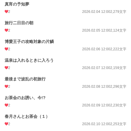
真宵の予知夢
2
2026.02.04 12:00
2,279文字
旅行二日目の朝
2
2026.02.05 12:00
2,124文字
博愛王子の攻略対象の片鱗
2
2026.02.06 12:00
2,222文字
温泉は入れるときに入ろう
2
2026.02.07 12:00
2,159文字
最後まで波乱の初旅行
2
2026.02.08 12:00
2,296文字
お茶会のお誘い、今!?
2
2026.02.09 12:00
2,230文字
春月さんとお茶会（１）
2
2026.02.10 12:00
2,253文字