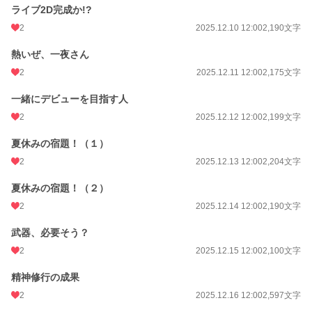
ライブ2D完成か!?
2
2025.12.10 12:00
2,190文字
熱いぜ、一夜さん
2
2025.12.11 12:00
2,175文字
一緒にデビューを目指す人
2
2025.12.12 12:00
2,199文字
夏休みの宿題！（１）
2
2025.12.13 12:00
2,204文字
夏休みの宿題！（２）
2
2025.12.14 12:00
2,190文字
武器、必要そう？
2
2025.12.15 12:00
2,100文字
精神修行の成果
2
2025.12.16 12:00
2,597文字