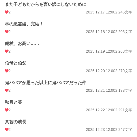
まだ子どもだからを言い訳にしないために
2
2025.12.17 12:00
2,246文字
林の悪霊編、完結！
2
2025.12.18 12:00
2,203文字
錫杖、お高い……
2
2025.12.19 12:00
2,263文字
伯母と伯父
2
2025.12.20 12:00
2,270文字
鬼ババアが思った以上に鬼ババアだった件
2
2025.12.21 12:00
2,133文字
秋月と英
2
2025.12.22 12:00
2,291文字
真智の成長
2
2025.12.23 12:00
2,247文字