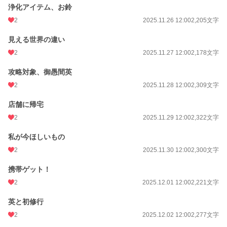
浄化アイテム、お鈴
2
2025.11.26 12:00
2,205文字
見える世界の違い
2
2025.11.27 12:00
2,178文字
攻略対象、御愚間英
2
2025.11.28 12:00
2,309文字
店舗に帰宅
2
2025.11.29 12:00
2,322文字
私が今ほしいもの
2
2025.11.30 12:00
2,300文字
携帯ゲット！
2
2025.12.01 12:00
2,221文字
英と初修行
2
2025.12.02 12:00
2,277文字