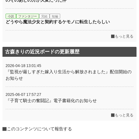
のそのあとの方が大変だった件
小説
ファンタジー
完結
短編
どうやら魔法少女と契約するケモノに転生したらしい
もっと見る
古森きりの近況ボードの更新履歴
2026-04-18 13:01:45
『監視が厳しすぎた嫁入り生活から解放されました』配信開始の
お知らせ
2025-06-07 17:57:27
『子育て騎士の奮闘記』電子書籍化のお知らせ
もっと見る
このコンテンツについて報告する