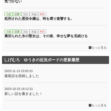
気づかない
小説
恋愛
完結
長編
R15
処刑された悪役令嬢は、時を遡り復讐する。
小説
恋愛
完結
長編
R15
裏切られた氷の聖女は、その後、幸せな夢を見続ける
もっと見る
しげむろ ゆうきの近況ボードの更新履歴
2025-11-13 23:05:33
最新話を投稿しました
2025-10-25 19:12:31
新しい話を書きました！
もっと見る