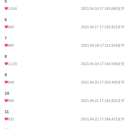
5
1,016
2021.04.16 17:18
3,685文字
年間ポイント
236,101 pt (2,610 位)
6
累計ポイント
3,055,457 pt (1,583 位)
845
2021.04.17 17:15
2,915文字
7
965
2021.04.18 17:11
2,919文字
8
1,120
2021.04.19 17:15
4,556文字
9
948
2021.04.20 17:20
3,400文字
10
993
2021.04.21 17:16
2,832文字
11
832
2021.04.22 17:18
4,415文字