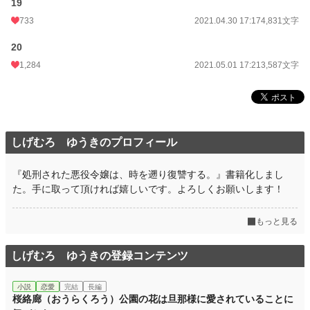
19
733
2021.04.30 17:17
4,831文字
20
1,284
2021.05.01 17:21
3,587文字
しげむろ ゆうきのプロフィール
『処刑された悪役令嬢は、時を遡り復讐する。』書籍化しまし
た。手に取って頂ければ嬉しいです。よろしくお願いします！
もっと見る
しげむろ ゆうきの登録コンテンツ
小説
恋愛
完結
長編
桜絡廊（おうらくろう）公園の花は旦那様に愛されていることに