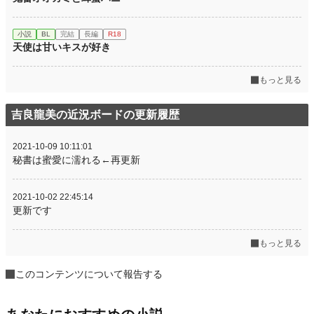
小説
BL
完結
長編
R18
天使は甘いキスが好き
もっと見る
吉良龍美の近況ボードの更新履歴
2021-10-09 10:11:01
秘書は蜜愛に濡れる←再更新
2021-10-02 22:45:14
更新です
もっと見る
このコンテンツについて報告する