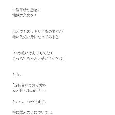
中途半端な愚物に
地獄の業火を！
はとてもスッキリするのですが
老い先短い身になってみると
｢いや報いはあっちでなく
こっちでちゃんと受けてイケよ｣
とも。
｢反転目的で注ぐ愛を
愛と呼べるのか？！｣
とかも、もやります。
特に愛人の子については。