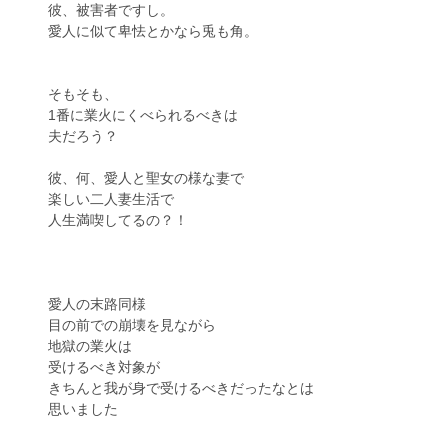
彼、被害者ですし。
愛人に似て卑怯とかなら兎も角。
そもそも、
1番に業火にくべられるべきは
夫だろう？
彼、何、愛人と聖女の様な妻で
楽しい二人妻生活で
人生満喫してるの？！
愛人の末路同様
目の前での崩壊を見ながら
地獄の業火は
受けるべき対象が
きちんと我が身で受けるべきだったなとは
思いました