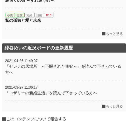
裏切りの街 ～すれ違う心～
小説
恋愛
完結
短編
R15
私の孤独と愛と未来
もっと見る
緑谷めいの近況ボードの更新履歴
2021-04-26 11:49:07
「セレナの居場所 ～下賜された側妃～」を読んで下さっている
方へ
2021-03-27 11:36:17
「ロザリーの新婚生活」を読んで下さっている方へ
もっと見る
このコンテンツについて報告する