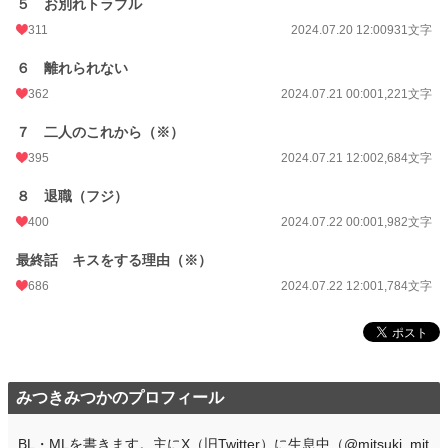
５ お別れトラブル
311
2024.07.20 12:00
931文字
６ 離れられない
362
2024.07.21 00:00
1,221文字
７ 二人のこれから（※）
395
2024.07.21 12:00
2,684文字
８ 退職（フジ）
400
2024.07.22 00:00
1,982文字
最終話 キスをする理由（※）
686
2024.07.22 12:00
1,784文字
みつきみつかのプロフィール
BL・MLを書きます。主にX（旧Twitter）に生息中（@mitsuki_mit