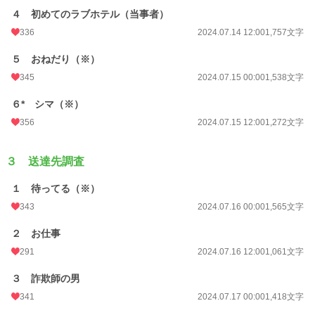
４ 初めてのラブホテル（当事者）
336
2024.07.14 12:00
1,757文字
５ おねだり（※）
345
2024.07.15 00:00
1,538文字
６* シマ（※）
356
2024.07.15 12:00
1,272文字
３ 送達先調査
１ 待ってる（※）
343
2024.07.16 00:00
1,565文字
２ お仕事
291
2024.07.16 12:00
1,061文字
３ 詐欺師の男
341
2024.07.17 00:00
1,418文字