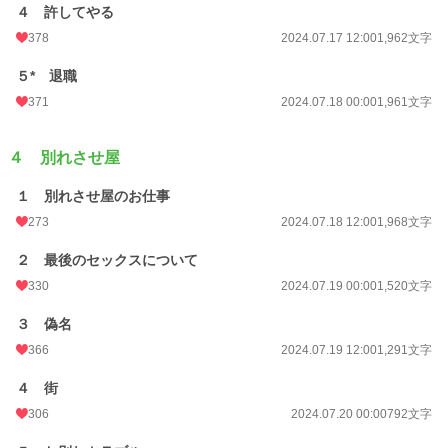
４ 許してやる
378
2024.07.17 12:00
1,962文字
５* 退職
371
2024.07.18 00:00
1,961文字
４ 別れさせ屋
１ 別れさせ屋のお仕事
273
2024.07.18 12:00
1,968文字
２ 最後のセックスについて
330
2024.07.19 00:00
1,520文字
３ 偽名
366
2024.07.19 12:00
1,291文字
４ 街
306
2024.07.20 00:00
792文字