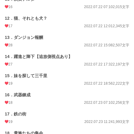
16
2022.07.22 07:10
2,015文字
12．猫、それとも犬？
17
2022.07.22 12:01
2,345文字
13．ダンジョン報酬
28
2022.07.22 15:08
2,507文字
14．躍進と降下【追放側視点あり】
27
2022.07.22 17:32
2,197文字
15．妹を探して三千里
19
2022.07.22 18:56
2,222文字
16．武器錬成
18
2022.07.23 07:10
2,256文字
17．鉄の街
19
2022.07.23 11:24
1,993文字
18．貴族たちの集会