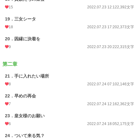
15
2022.07.23 12:12
2,392文字
19．三女シータ
18
2022.07.23 17:20
2,373文字
20．因縁に決着を
9
2022.07.23 20:22
2,315文字
第二章
21．手に入れたい場所
8
2022.07.24 07:10
2,146文字
22．早めの再会
7
2022.07.24 12:16
2,362文字
23．皇女様のお願い
6
2022.07.24 18:05
2,175文字
24．ついて来る気？