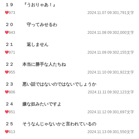
１９ 『うおりゃあ！』
973
2024.11.07 09:30
1,791文字
２０ 守ってみせるわ
943
2024.11.08 09:30
2,000文字
２１ 返しません
971
2024.11.09 09:30
2,155文字
２２ 本当に勝手な人たちね
955
2024.11.10 09:30
1,922文字
２３ 悪い話ではないのではないでしょうか
806
2024.11.11 09:30
2,123文字
２４ 嫌な奴みたいですよ
851
2024.11.12 09:30
1,697文字
２５ そうなんじゃないかと言われているの
813
2024.11.13 09:30
1,550文字