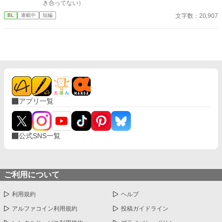
き合ってない）
文字数：20,907
BL
連載中
短編
アプリ一覧
公式SNS一覧
ご利用について
利用規約
ヘルプ
アルファコイン利用規約
投稿ガイドライン