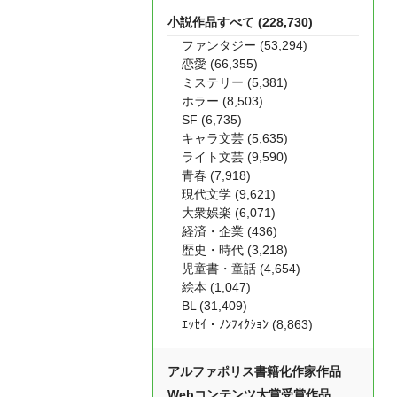
小説作品すべて (228,730)
ファンタジー (53,294)
恋愛 (66,355)
ミステリー (5,381)
ホラー (8,503)
SF (6,735)
キャラ文芸 (5,635)
ライト文芸 (9,590)
青春 (7,918)
現代文学 (9,621)
大衆娯楽 (6,071)
経済・企業 (436)
歴史・時代 (3,218)
児童書・童話 (4,654)
絵本 (1,047)
BL (31,409)
ｴｯｾｲ・ﾉﾝﾌｨｸｼｮﾝ (8,863)
アルファポリス書籍化作家作品
Webコンテンツ大賞受賞作品