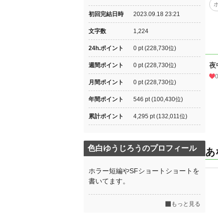
初回完結日時
2023.09.18 23:21
文字数
1,224
24h.ポイント
0 pt (228,730位)
夜
週間ポイント
0 pt (228,730位)
月間ポイント
0 pt (228,730位)
年間ポイント
546 pt (100,430位)
累計ポイント
4,295 pt (132,011位)
色白ゆうじろうのプロフィール
あ
ホラー短編やSFショートショートを
書いてます。
もっと見る