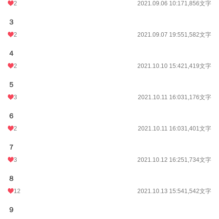
月間ポイント
2
785 pt (27,591 位)
2021.09.06 10:17
1,856文字
年間ポイント
9,556 pt (32,192 位)
３
2
2021.09.07 19:55
1,582文字
累計ポイント
38,102 pt (51,554 位)
４
2
2021.10.10 15:42
1,419文字
５
3
2021.10.11 16:03
1,176文字
６
2
2021.10.11 16:03
1,401文字
７
3
2021.10.12 16:25
1,734文字
８
12
2021.10.13 15:54
1,542文字
９