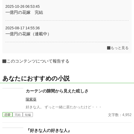
2025-10-26 06:53:45
一億円の花嫁 完結
2025-08-17 14:55:36
一億円の花嫁（連載中）
もっと見る
このコンテンツについて報告する
あなたにおすすめの小説
カーテンの隙間から見えた眩しさ
陽紫葵
好きな人。 ずっと一緒に居たかったけど・・・
文字数：4,952
恋愛
完結
短編
『好きな人の好きな人』