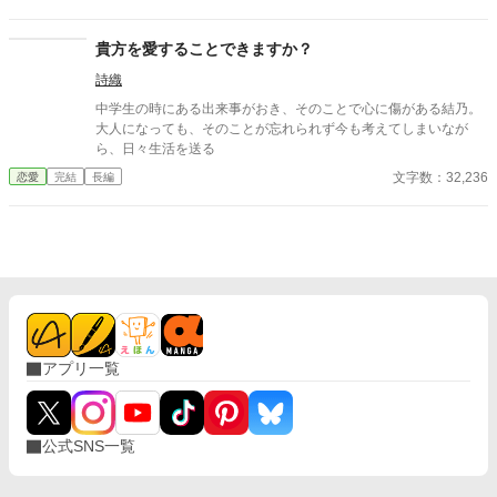
貴方を愛することできますか？
詩織
中学生の時にある出来事がおき、そのことで心に傷がある結乃。
大人になっても、そのことが忘れられず今も考えてしまいなが
ら、日々生活を送る
文字数：32,236
恋愛
完結
長編
アプリ一覧
公式SNS一覧