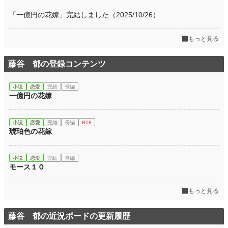
「一億円の花嫁」完結しました（2025/10/26）
もっと見る
藤谷 郁の登録コンテンツ
小説
恋愛
完結
長編
一億円の花嫁
小説
恋愛
完結
長編
R18
琥珀色の花嫁
小説
恋愛
完結
長編
モース１０
もっと見る
藤谷 郁の近況ボードの更新履歴