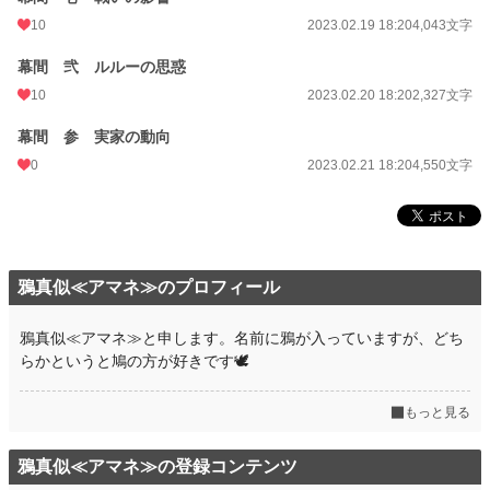
10
2023.02.19 18:20
4,043文字
幕間 弐 ルルーの思惑
10
2023.02.20 18:20
2,327文字
幕間 参 実家の動向
0
2023.02.21 18:20
4,550文字
鴉真似≪アマネ≫のプロフィール
鴉真似≪アマネ≫と申します。名前に鴉が入っていますが、どち
らかというと鳩の方が好きです🕊
もっと見る
鴉真似≪アマネ≫の登録コンテンツ