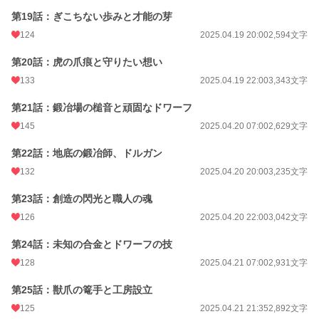
第19話：ぎこちない歩みと才能の芽
124
2025.04.19 20:00
2,594文字
第20話：虎の爪痕と守りたい想い
133
2025.04.19 22:00
3,343文字
第21話：鍛冶場の槌音と頑固なドワーフ
145
2025.04.20 07:00
2,629文字
第22話：地底の鍛冶師、ドルガン
132
2025.04.20 20:00
3,235文字
第23話：創造の閃光と職人の魂
126
2025.04.20 22:00
3,042文字
第24話：未知の合金とドワーフの技
128
2025.04.21 07:00
2,931文字
第25話：獣爪の篭手と工房設立
125
2025.04.21 21:35
2,892文字