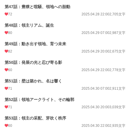
第47話：豊穣と喧騒、領地への胎動
72
2025.04.28 22:00
2,705文字
第48話：領主リアム、誕生
80
2025.04.29 07:00
2,987文字
第49話：動き出す領地、育つ未来
82
2025.04.29 20:00
2,675文字
第50話：発展の光と忍び寄る影
60
2025.04.29 22:00
2,778文字
第51話：壁は築かれ、名は響く
71
2025.04.30 07:00
2,911文字
第52話：領地アークライト、その輪郭
71
2025.04.30 20:00
3,039文字
第53話：領主の采配、芽吹く秩序
60
2025.04.30 22:00
2,935文字