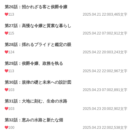
第26話：招かれざる客と侯爵令嬢
113
2025.04.21 22:00
3,465文字
第27話：高慢な令嬢と質素な暮らし
115
2025.04.22 07:00
2,912文字
第28話：揺れるプライドと鑑定の眼
124
2025.04.22 20:00
3,243文字
第29話：侯爵令嬢、政務を執る
113
2025.04.22 22:00
2,967文字
第30話：規律の礎と未来への設計図
103
2025.04.23 07:00
2,891文字
第31話：大地に刻む、生命の水路
103
2025.04.23 20:00
2,902文字
第32話：恵みの水路と新たな畑
100
2025.04.23 22:00
2,538文字