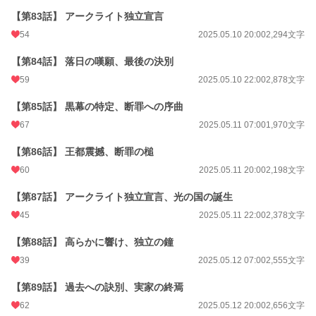
【第83話】 アークライト独立宣言
54
2025.05.10 20:00
2,294文字
【第84話】 落日の嘆願、最後の決別
59
2025.05.10 22:00
2,878文字
【第85話】 黒幕の特定、断罪への序曲
67
2025.05.11 07:00
1,970文字
【第86話】 王都震撼、断罪の槌
60
2025.05.11 20:00
2,198文字
【第87話】 アークライト独立宣言、光の国の誕生
45
2025.05.11 22:00
2,378文字
【第88話】 高らかに響け、独立の鐘
39
2025.05.12 07:00
2,555文字
【第89話】 過去への訣別、実家の終焉
62
2025.05.12 20:00
2,656文字