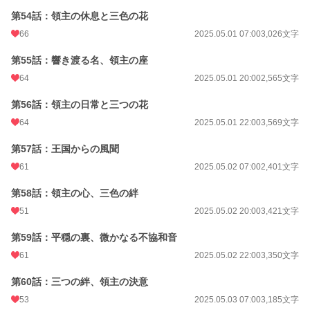
第54話：領主の休息と三色の花
66
2025.05.01 07:00
3,026文字
第55話：響き渡る名、領主の座
64
2025.05.01 20:00
2,565文字
第56話：領主の日常と三つの花
64
2025.05.01 22:00
3,569文字
第57話：王国からの風聞
61
2025.05.02 07:00
2,401文字
第58話：領主の心、三色の絆
51
2025.05.02 20:00
3,421文字
第59話：平穏の裏、微かなる不協和音
61
2025.05.02 22:00
3,350文字
第60話：三つの絆、領主の決意
53
2025.05.03 07:00
3,185文字