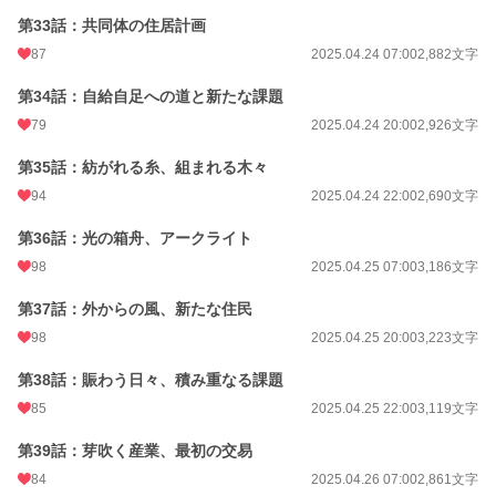
第33話：共同体の住居計画
87
2025.04.24 07:00
2,882文字
第34話：自給自足への道と新たな課題
79
2025.04.24 20:00
2,926文字
第35話：紡がれる糸、組まれる木々
94
2025.04.24 22:00
2,690文字
第36話：光の箱舟、アークライト
98
2025.04.25 07:00
3,186文字
第37話：外からの風、新たな住民
98
2025.04.25 20:00
3,223文字
第38話：賑わう日々、積み重なる課題
85
2025.04.25 22:00
3,119文字
第39話：芽吹く産業、最初の交易
84
2025.04.26 07:00
2,861文字