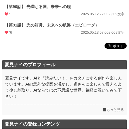
【第90話】 光満ちる国、未来への礎
71
2025.05.12 22:00
2,309文字
【第91話】 光の箱舟、未来への航路（エピローグ）
76
2025.05.13 07:00
2,009文字
夏見ナイのプロフィール
夏見ナイです。AIと「読みたい！」をカタチにする創作を楽しん
でいます。AIの意外な提案を活かし、皆さんに楽しんで貰えるよ
う少し舵取り。AIならではの不思議な世界、気軽に覗いてみて下
さい！
もっと見る
夏見ナイの登録コンテンツ