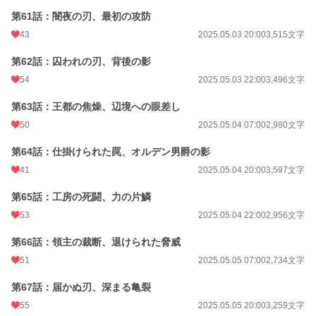
第61話：闇夜の刃、最初の攻防
43
2025.05.03 20:00
3,515文字
第62話：囚われの刃、背後の影
54
2025.05.03 22:00
3,496文字
第63話：王都の焦燥、辺境への眼差し
50
2025.05.04 07:00
2,980文字
第64話：仕掛けられた罠、オルデン男爵の影
41
2025.05.04 20:00
3,597文字
第65話：工房の死闘、力の片鱗
53
2025.05.04 22:00
2,956文字
第66話：領主の裁断、退けられた脅威
51
2025.05.05 07:00
2,734文字
第67話：届かぬ刃、深まる亀裂
55
2025.05.05 20:00
3,259文字