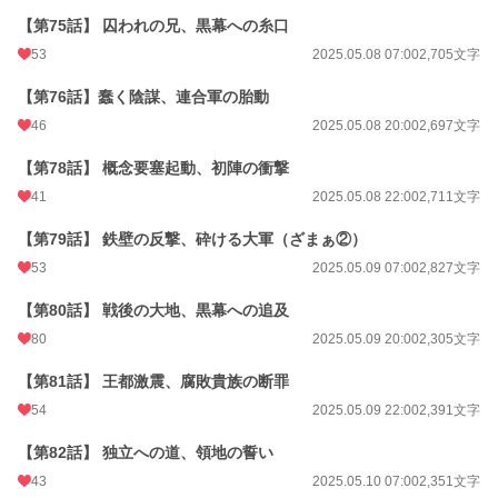
【第75話】 囚われの兄、黒幕への糸口
53
2025.05.08 07:00
2,705文字
【第76話】蠢く陰謀、連合軍の胎動
46
2025.05.08 20:00
2,697文字
【第78話】 概念要塞起動、初陣の衝撃
41
2025.05.08 22:00
2,711文字
【第79話】 鉄壁の反撃、砕ける大軍（ざまぁ②）
53
2025.05.09 07:00
2,827文字
【第80話】 戦後の大地、黒幕への追及
80
2025.05.09 20:00
2,305文字
【第81話】 王都激震、腐敗貴族の断罪
54
2025.05.09 22:00
2,391文字
【第82話】 独立への道、領地の誓い
43
2025.05.10 07:00
2,351文字