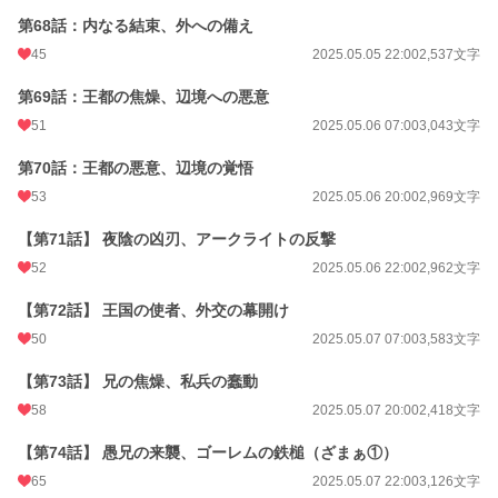
第68話：内なる結束、外への備え
45
2025.05.05 22:00
2,537文字
第69話：王都の焦燥、辺境への悪意
51
2025.05.06 07:00
3,043文字
第70話：王都の悪意、辺境の覚悟
53
2025.05.06 20:00
2,969文字
【第71話】 夜陰の凶刃、アークライトの反撃
52
2025.05.06 22:00
2,962文字
【第72話】 王国の使者、外交の幕開け
50
2025.05.07 07:00
3,583文字
【第73話】 兄の焦燥、私兵の蠢動
58
2025.05.07 20:00
2,418文字
【第74話】 愚兄の来襲、ゴーレムの鉄槌（ざまぁ①）
65
2025.05.07 22:00
3,126文字