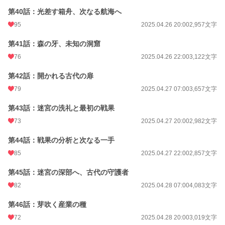
第40話：光差す箱舟、次なる航海へ
95
2025.04.26 20:00
2,957文字
第41話：森の牙、未知の洞窟
76
2025.04.26 22:00
3,122文字
第42話：開かれる古代の扉
79
2025.04.27 07:00
3,657文字
第43話：迷宮の洗礼と最初の戦果
73
2025.04.27 20:00
2,982文字
第44話：戦果の分析と次なる一手
85
2025.04.27 22:00
2,857文字
第45話：迷宮の深部へ、古代の守護者
82
2025.04.28 07:00
4,083文字
第46話：芽吹く産業の種
72
2025.04.28 20:00
3,019文字