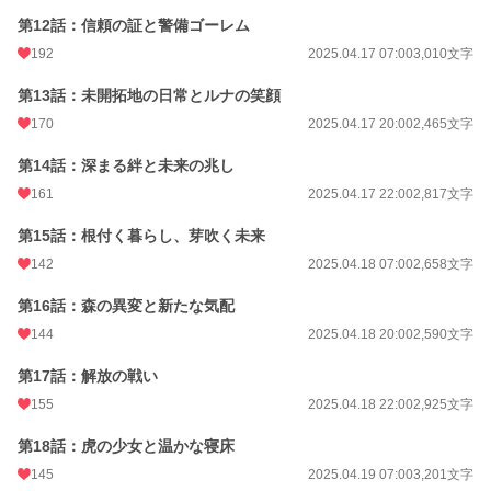
第12話：信頼の証と警備ゴーレム
192
2025.04.17 07:00
3,010文字
第13話：未開拓地の日常とルナの笑顔
170
2025.04.17 20:00
2,465文字
第14話：深まる絆と未来の兆し
161
2025.04.17 22:00
2,817文字
第15話：根付く暮らし、芽吹く未来
142
2025.04.18 07:00
2,658文字
第16話：森の異変と新たな気配
144
2025.04.18 20:00
2,590文字
第17話：解放の戦い
155
2025.04.18 22:00
2,925文字
第18話：虎の少女と温かな寝床
145
2025.04.19 07:00
3,201文字